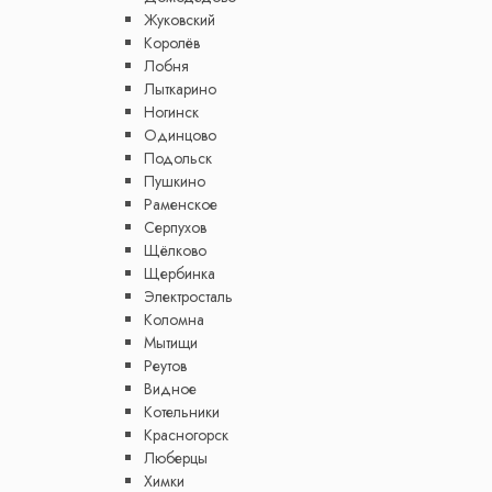
Жуковский
Королёв
Лобня
Лыткарино
Ногинск
Одинцово
Подольск
Пушкино
Раменское
Серпухов
Щёлково
Щербинка
Электросталь
Коломна
Мытищи
Реутов
Видное
Котельники
Красногорск
Люберцы
Химки