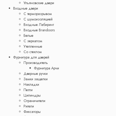
Ульяновские двери
Входные двери
С терморазрывом
С шумоизоляцией
Входные Лабиринт
Входные Brandoors
Белые
С зеркалом
Утепленные
Со стеклом
Фурнитура для дверей
Производитель
Фурнитура Арчи
Дверные ручки
Замки защелки
Накладки
Петли
Цилиндры
Ограничители
Ригели
Фиксаторы