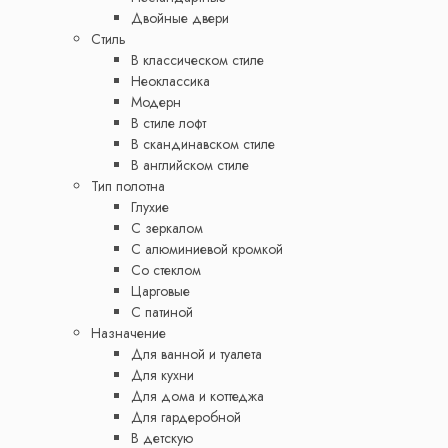
Двойные двери
Стиль
В классическом стиле
Неоклассика
Модерн
В стиле лофт
В скандинавском стиле
В английском стиле
Тип полотна
Глухие
С зеркалом
С алюминиевой кромкой
Со стеклом
Царговые
С патиной
Назначение
Для ванной и туалета
Для кухни
Для дома и коттеджа
Для гардеробной
В детскую