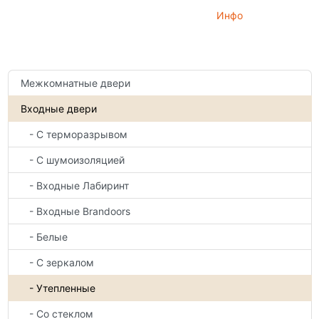
Инфо
Межкомнатные двери
Входные двери
- С терморазрывом
- С шумоизоляцией
- Входные Лабиринт
- Входные Brandoors
- Белые
- С зеркалом
- Утепленные
- Со стеклом