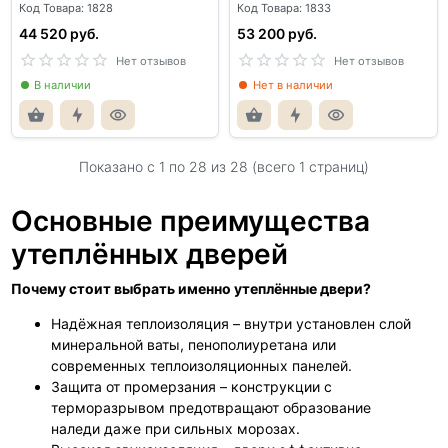
Код Товара: 1828
Код Товара: 1833
44 520 руб.
53 200 руб.
Нет отзывов
Нет отзывов
В наличии
Нет в наличии
Показано с 1 по
28
из 28 (всего 1 страниц)
Основные преимущества
утеплённых дверей
Почему стоит выбрать именно утеплённые двери?
Надёжная теплоизоляция – внутри установлен слой
минеральной ваты, пенополиуретана или
современных теплоизоляционных панелей.
Защита от промерзания – конструкции с
терморазрывом предотвращают образование
наледи даже при сильных морозах.