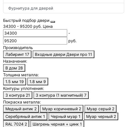
Фурнитура для дверей
Быстрый подбор двери
34300
-
95200
руб.
Цена
-
руб.
Производитель
Лабиринт
17
Входные двери Двери про
11
Назначения:
В дом
28
Толщина металла:
1.5 мм
19
1.8 мм
9
Контуры уплотнения:
3 контура
21
3 контура (1 магнитный)
7
Покраска металла:
Медный антик
2
Муар коричневый
2
Муар серый
2
Серебряный антик
1
Черный муар
1
Муар черный
2
RAL 7024
2
Шагрень черная + цинк
1