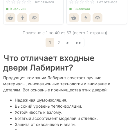
Нет отзывов
Нет отзывов
В наличии
В наличии
Показано с 1 по
40
из 53 (всего 2 страниц)
1
2
>
>>
Что отличает входные
двери Лабиринт?
Продукция компании Лабиринт сочетает лучшие
материалы, инновационные технологии и внимание к
деталям. Вот основные преимущества этих дверей:
Надежная шумоизоляция.
Высокий уровень теплоизоляции.
Устойчивость к взлому.
Богатый ассортимент моделей и отделок.
Защита от сквозняков и влаги.