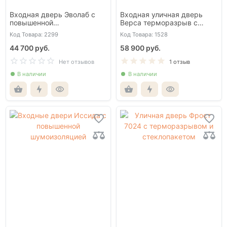
Входная дверь Эволаб с
Входная уличная дверь
повышенной
Верса терморазрыв с
шумоизоляцией
окном и решеткой
Код Товара: 2299
Код Товара: 1528
44 700 руб.
58 900 руб.
Нет отзывов
1 отзыв
В наличии
В наличии