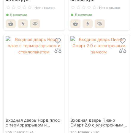
Нет отзывов
Нет отзывов
В наличии
В наличии
Входная дверь Норд плюс
Входная дверь Пиано
с терморазрывом и
Смарт 2.0 с электронным
стеклопакетом
замком
Код Товара: 1524
Код Товара: 2582