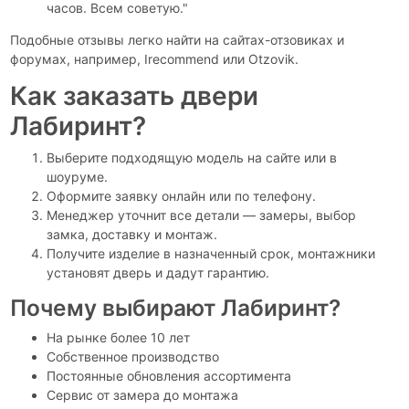
часов. Всем советую."
Подобные отзывы легко найти на сайтах-отзовиках и
форумах, например, Irecommend или Otzovik.
Как заказать двери
Лабиринт?
Выберите подходящую модель на сайте или в
шоуруме.
Оформите заявку онлайн или по телефону.
Менеджер уточнит все детали — замеры, выбор
замка, доставку и монтаж.
Получите изделие в назначенный срок, монтажники
установят дверь и дадут гарантию.
Почему выбирают Лабиринт?
На рынке более 10 лет
Собственное производство
Постоянные обновления ассортимента
Сервис от замера до монтажа