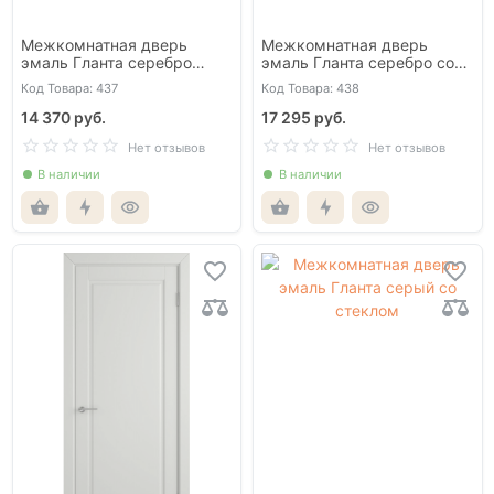
Межкомнатная дверь
Межкомнатная дверь
эмаль Гланта серебро
эмаль Гланта серебро со
глухая
стеклом
Код Товара: 437
Код Товара: 438
14 370 руб.
17 295 руб.
Нет отзывов
Нет отзывов
В наличии
В наличии