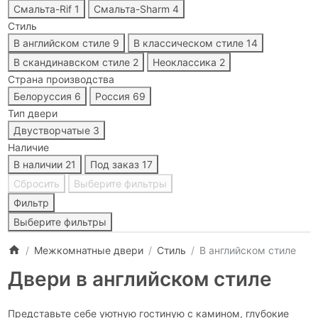
Смальта-Rif
1
Смальта-Sharm
4
Стиль
В английском стиле
9
В классическом стиле
14
В скандинавском стиле
2
Неоклассика
2
Страна производства
Белоруссия
6
Россия
69
Тип двери
Двустворчатые
3
Наличие
В наличии
21
Под заказ
17
Сбросить
Выберите фильтры
Фильтр
Выберите фильтры
Межкомнатные двери
Стиль
В английском стиле
Двери в английском стиле
Представьте себе уютную гостиную с камином, глубокие