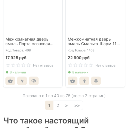
Межкомнатная дверь
Межкомнатная дверь
эмаль Порта слоновая
эмаль Смальта-Шарм 11
кость со стеклом
айвори со стеклом
Код Товара: 468
Код Товара: 1468
17 925 руб.
22 900 руб.
Нет отзывов
Нет отзывов
В наличии
В наличии
Показано с 1 по
40
из 75 (всего 2 страниц)
1
2
>
>>
Что такое настоящий