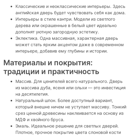
Классические и неоклассические интерьеры. Здесь
английская дверь будет чувствовать себя как дома.
Интерьеры в стиле кантри. Модели из светлого
дерева или окрашенные в белый цвет идеально
дополнят уютную загородную эстетику.
Эклектика. Одна массивная, характерная дверь
может стать ярким акцентом даже в современном
интерьере, добавив ему глубины и истории.
Материалы и покрытия:
традиции и практичность
Массив. Для ценителей всего натурального. Дверь
из массива дуба, ясеня или ольхи — это инвестиция
на десятилетия.
Натуральный шпон. Более доступный вариант,
который внешне ничем не уступает массиву. Тонкий
срез ценной древесины наклеивается на основу из
МДФ и хвойного бруса.
Эмаль. Идеальное решение для светлых дверей.
Плотное, прочное покрытие цвета слоновой кости