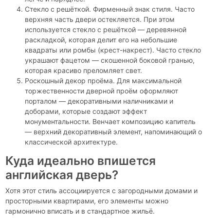
Стекло с решёткой. Фирменный знак стиля. Часто
верхняя часть двери остекляется. При этом
используется стекло с решёткой — деревянной
раскладкой, которая делит его на небольшие
квадраты или ромбы (крест-накрест). Часто стекло
украшают фацетом — скошенной боковой гранью,
которая красиво преломляет свет.
Роскошный декор проёма. Для максимальной
торжественности дверной проём оформляют
порталом — декоративными наличниками и
доборами, которые создают эффект
монументальности. Венчает композицию капитель
— верхний декоративный элемент, напоминающий о
классической архитектуре.
Куда идеально впишется
английская дверь?
Хотя этот стиль ассоциируется с загородными домами и
просторными квартирами, его элементы можно
гармонично вписать и в стандартное жильё.