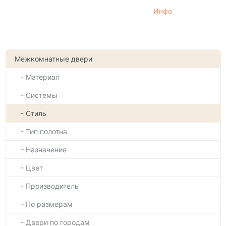
Инфо
Межкомнатные двери
- Материал
- Системы
- Стиль
- Тип полотна
- Назначение
- Цвет
- Производитель
- По размерам
- Двери по городам