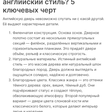
английский стиль? 5
ключевых черт
Английскую дверь невозможно спутать ни с какой другой.
Её выдают характерные детали.
Филенчатая конструкция. Основа основ. Дверное
полотно состоит из нескольких прямоугольных
секций — филёнок, разделённых вертикальными и
горизонтальными планками. Это придаёт двери
объём, рельеф и классическую строгость.
Натуральные материалы. Истинный английский
стиль — это массив дерева или натуральный шпон
благородных пород. Дверь должна выглядеть и
ощущаться солидно, надёжно и долговечно.
Благородные цвета. Классика жанра — это оттенки
тёмного дерева: орех, вишня, тёмный дуб. Они
подчёркивают статус и создают тёплую,
обволакивающую атмосферу. Второй популярный
вариант — двери цвета слоновой кости или
классического белого, которые делают интерьер
легче и наряднее.