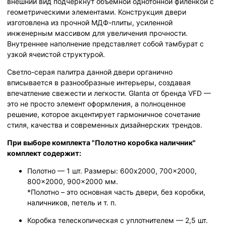
внешний вид подчеркнут объемной однотонной филенкой с
геометрическими элементами. Конструкция двери
изготовлена из прочной МДФ-плиты, усиленной
инженерным массивом для увеличения прочности.
Внутреннее наполнение представляет собой тамбурат с
узкой ячеистой структурой.
Светло-серая палитра данной двери органично
вписывается в разнообразные интерьеры, создавая
впечатление свежести и легкости. Glanta от бренда VFD —
это не просто элемент оформления, а полноценное
решение, которое акцентирует гармоничное сочетание
стиля, качества и современных дизайнерских трендов.
При выборе комплекта "Полотно коробка наличник"
комплект содержит:
Полотно — 1 шт. Размеры: 600x2000, 700x2000,
800x2000, 900x2000 мм.
*Полотно – это основная часть двери, без коробки,
наличников, петель и т. п.
Коробка телескопическая с уплотнителем — 2,5 шт.