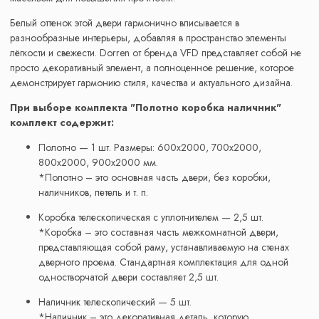
Белый оттенок этой двери гармонично вписывается в
разнообразные интерьеры, добавляя в пространство элементы
лёгкости и свежести. Dorren от бренда VFD представляет собой не
просто декоративный элемент, а полноценное решение, которое
демонстрирует гармонию стиля, качества и актуального дизайна.
При выборе комплекта "Полотно коробка наличник"
комплект содержит:
Полотно — 1 шт. Размеры: 600x2000, 700x2000,
800x2000, 900x2000 мм.
*Полотно – это основная часть двери, без коробки,
наличников, петель и т. п.
Коробка телескопическая с уплотнителем — 2,5 шт.
*Коробка – это составная часть межкомнатной двери,
представляющая собой раму, устанавливаемую на стенах
дверного проема. Стандартная комплектация для одной
одностворчатой двери составляет 2,5 шт.
Наличник телескопический — 5 шт.
*Наличник – это декоративная деталь, которую