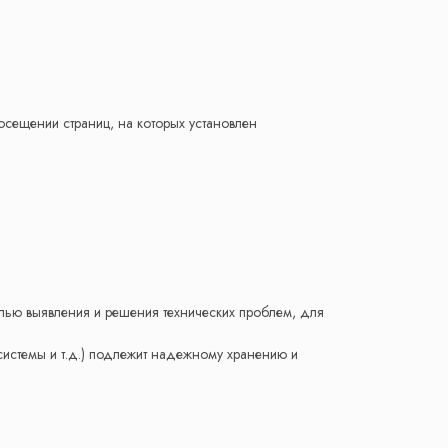
осещении страниц, на которых установлен
целью выявления и решения технических проблем, для
истемы и т.д.) подлежит надежному хранению и