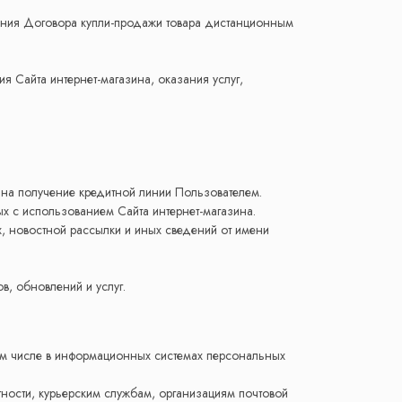
ючения Договора купли-продажи товара дистанционным
я Сайта интернет-магазина, оказания услуг,
а на получение кредитной линии Пользователем.
х с использованием Сайта интернет-магазина.
, новостной рассылки и иных сведений от имени
в, обновлений и услуг.
ом числе в информационных системах персональных
тности, курьерским службам, организациям почтовой