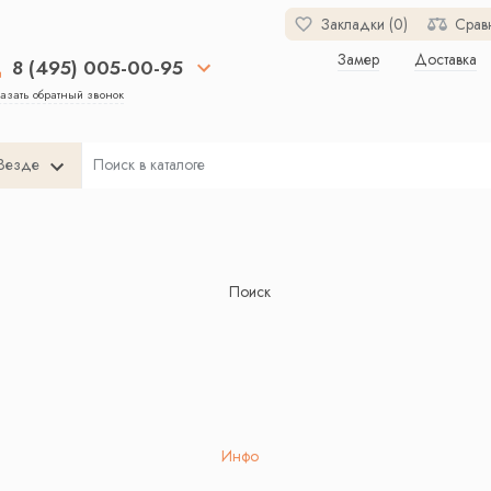
Закладки (0)
Срав
Замер
Доставка
8 (495) 005-00-95
азать обратный звонок
Везде
Поиск
Инфо