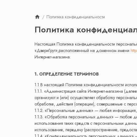
Политика конфиденциальности
Политика конфиденциал
Настоящая Политика конфиденциальности персональн
«ДвериГрут»,расположенный на доменном имени
htt
Интернет-магазина.
1. ОПРЕДЕЛЕНИЕ ТЕРМИНОВ
1.1 В настоящей Политике конфиденциальности испол
1.1.1. «Администрация сайта Интернет-магазина (дал
организуют и (или) осуществляет обработку персона
обработке, действия (операции), совершаемые с пе
1.1.2. «Персональные данные» — любая информация,
1.1.3. «Обработка персональных данных» — любое дей
использования таких средств с персональными данным
использование, передачу (распространение, предоста
1.1.4. «Конфиденциальность персональных данных»