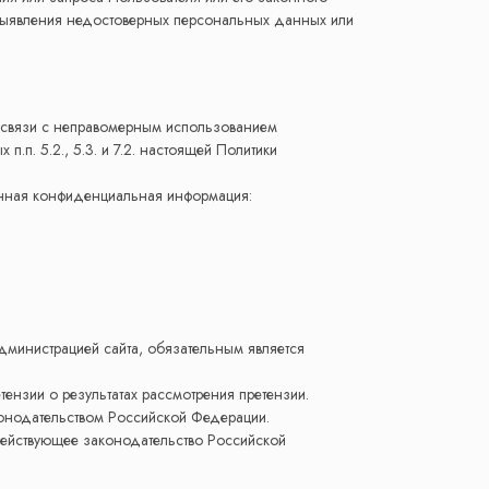
 выявления недостоверных персональных данных или
 в связи с неправомерным использованием
п. 5.2., 5.3. и 7.2. настоящей Политики
данная конфиденциальная информация:
дминистрацией сайта, обязательным является
ензии о результатах рассмотрения претензии.
конодательством Российской Федерации.
действующее законодательство Российской