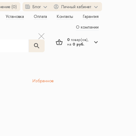
нение (0)
Блог
Личный кабинет
Установка
Оплата
Контакты
Гарантия
О компании
0
товар(ов),
на
0 руб.
Избранное