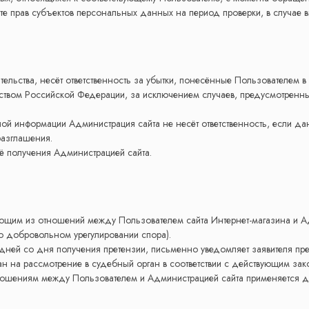
те прав субъектов персональных данных на период проверки, в случае
ательства, несёт ответственность за убытки, понесённые Пользователем
твом Российской Федерации, за исключением случаев, предусмотренных п.
ьной информации Администрация сайта не несёт ответственность, если 
разглашения.
её получения Администрацией сайта.
ающим из отношений между Пользователем сайта Интернет-магазина и А
о добровольном урегулировании спора).
 дней со дня получения претензии, письменно уведомляет заявителя прет
ан на рассмотрение в судебный орган в соответствии с действующим за
тношениям между Пользователем и Администрацией сайта применяется 