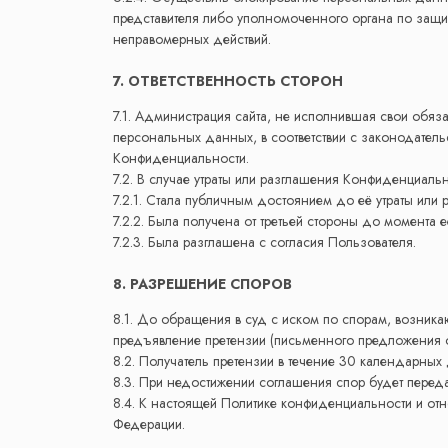
представителя либо уполномоченного органа по защи
неправомерных действий.
7. ОТВЕТСТВЕННОСТЬ СТОРОН
7.1. Администрация сайта, не исполнившая свои обяз
персональных данных, в соответствии с законодательс
Конфиденциальности.
7.2. В случае утраты или разглашения Конфиденциал
7.2.1. Стала публичным достоянием до её утраты или 
7.2.2. Была получена от третьей стороны до момента 
7.2.3. Была разглашена с согласия Пользователя.
8. РАЗРЕШЕНИЕ СПОРОВ
8.1. До обращения в суд с иском по спорам, возник
предъявление претензии (письменного предложения 
8.2. Получатель претензии в течение 30 календарных
8.3. При недостижении соглашения спор будет перед
8.4. К настоящей Политике конфиденциальности и о
Федерации.