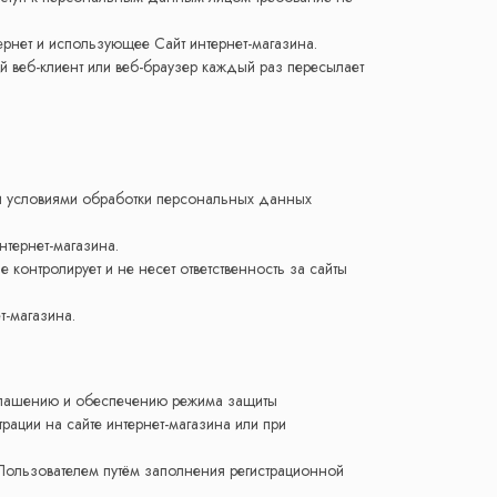
ернет и использующее Сайт интернет-магазина.
й веб-клиент или веб-браузер каждый раз пересылает
 и условиями обработки персональных данных
нтернет-магазина.
 контролирует и не несет ответственность за сайты
т-магазина.
зглашению и обеспечению режима защиты
ации на сайте интернет-магазина или при
Пользователем путём заполнения регистрационной