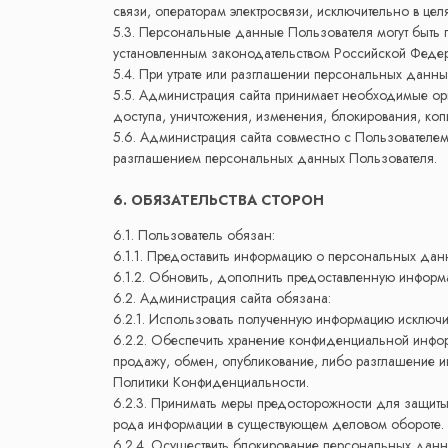
связи, операторам электросвязи, исключительно в цел
5.3. Персональные данные Пользователя могут быть 
установленным законодательством Российской Федер
5.4. При утрате или разглашении персональных данн
5.5. Администрация сайта принимает необходимые ор
доступа, уничтожения, изменения, блокирования, копи
5.6. Администрация сайта совместно с Пользователе
разглашением персональных данных Пользователя.
6. ОБЯЗАТЕЛЬСТВА СТОРОН
6.1. Пользователь обязан:
6.1.1. Предоставить информацию о персональных дан
6.1.2. Обновить, дополнить предоставленную инфор
6.2. Администрация сайта обязана:
6.2.1. Использовать полученную информацию исключи
6.2.2. Обеспечить хранение конфиденциальной информ
продажу, обмен, опубликование, либо разглашение и
Политики Конфиденциальности.
6.2.3. Принимать меры предосторожности для защит
рода информации в существующем деловом обороте.
6.2.4. Осуществить блокирование персональных данн