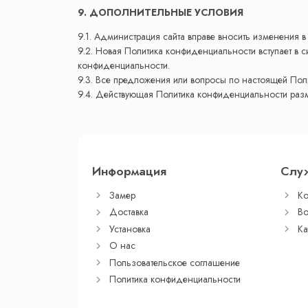
9. ДОПОЛНИТЕЛЬНЫЕ УСЛОВИЯ
9.1. Администрация сайта вправе вносить изменения 
9.2. Новая Политика конфиденциальности вступает в 
конфиденциальности.
9.3. Все предложения или вопросы по настоящей По
9.4. Действующая Политика конфиденциальности раз
Информация
Слу
Замер
Ко
Доставка
Во
Установка
Ка
О нас
Пользовательское соглашение
Политика конфиденциальности