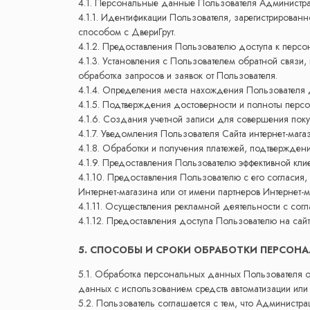
4.1. Персональные данные Пользователя Администраци
4.1.1. Идентификации Пользователя, зарегистрирован
способом с ДвериГрут.
4.1.2. Предоставления Пользователю доступа к персо
4.1.3. Установления с Пользователем обратной связи
обработка запросов и заявок от Пользователя.
4.1.4. Определения места нахождения Пользователя
4.1.5. Подтверждения достоверности и полноты перс
4.1.6. Создания учетной записи для совершения поку
4.1.7. Уведомления Пользователя Сайта интернет-мага
4.1.8. Обработки и получения платежей, подтвержден
4.1.9. Предоставления Пользователю эффективной кли
4.1.10. Предоставления Пользователю с его согласия
Интернет-магазина или от имени партнеров Интернет-м
4.1.11. Осуществления рекламной деятельности с согл
4.1.12. Предоставления доступа Пользователю на сайт
5. СПОСОБЫ И СРОКИ ОБРАБОТКИ ПЕРСО
5.1. Обработка персональных данных Пользователя о
данных с использованием средств автоматизации или 
5.2. Пользователь соглашается с тем, что Администра