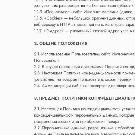
допускать их распространения без согласия субъект
1.1.5. «Пользователь сайта Интернет-магазина (далее
1.1.6. «Cookies» — небольшой фрагмент данных, отпр
веб-серверу в HTTP-запросе при попытке открыть стран
1.1.7. «IP-адрес» — уникальный сетевой адрес узла в 
2. ОБЩИЕ ПОЛОЖЕНИЯ
2.1. Использование Пользователем сайта Интернет-м
Пользователя.
2.2. В случае несогласия с условиями Политики конф
2.3. Настоящая Политика конфиденциальности применяе
третьих лиц, на которые Пользователь может перейти 
2.4. Администрация сайта не проверяет достоверност
3. ПРЕДМЕТ ПОЛИТИКИ КОНФИДЕНЦИАЛЬН
3.1. Настоящая Политика конфиденциальности устана
конфиденциальности персональных данных, которые По
оформлении заказа для приобретения Товара.
3.2. Персональные данные, разрешённые к обработке
формы на Сайте интернет-магазина ДвериГрут и вклю