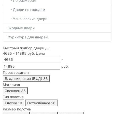
- По размерам
- Двери по городам
- Ульяновские двери
Входные двери
Фурнитура для дверей
Быстрый подбор двери
4635
-
14895
руб.
Цена
-
руб.
Производитель
Владимирские (ВФД)
36
Материал
Экошпон
36
Тип полотна
Глухое
10
Остеклённое
26
Размер полотна