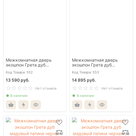
Межкомнатная дверь
Межкомнатная дверь
экошпон Грета дуб
экошпон Грета дуб
беленый патина золото
беленый патина золото со
Код Товара: 552
Код Товара: 553
глухая
стеклом
13 590 руб.
14 895 руб.
Нет отзывов
Нет отзывов
В наличии
В наличии