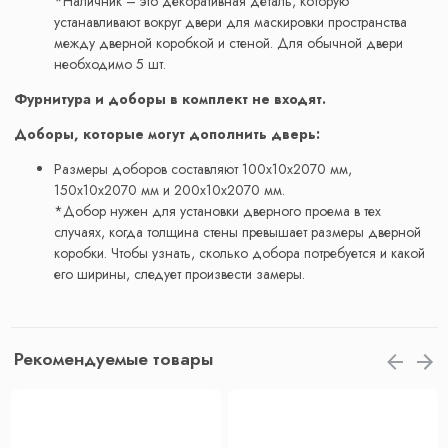
*Наличник – это декоративная деталь, которую
устанавливают вокруг двери для маскировки пространства
между дверной коробкой и стеной. Для обычной двери
необходимо 5 шт.
Фурнитура и доборы в комплект не входят.
Доборы, которые могут дополнить дверь:
Размеры доборов составляют 100x10x2070 мм,
150x10x2070 мм и 200x10x2070 мм.
*Добор нужен для установки дверного проема в тех
случаях, когда толщина стены превышает размеры дверной
коробки. Чтобы узнать, сколько добора потребуется и какой
его ширины, следует произвести замеры.
Рекомендуемые товары