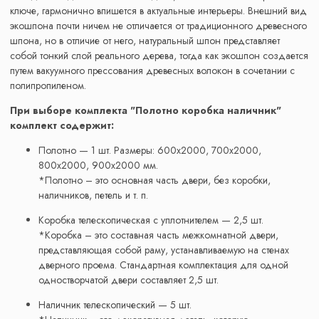
ключе, гармонично впишется в актуальные интерьеры. Внешний вид
экошпона почти ничем не отличается от традиционного древесного
шпона, но в отличие от него, натуральный шпон представляет
собой тонкий слой реального дерева, тогда как экошпон создается
путем вакуумного прессования древесных волокон в сочетании с
полипропиленом.
При выборе комплекта "Полотно коробка наличник"
комплект содержит:
Полотно — 1 шт. Размеры: 600x2000, 700x2000,
800x2000, 900x2000 мм.
*Полотно – это основная часть двери, без коробки,
наличников, петель и т. п.
Коробка телескопическая с уплотнителем — 2,5 шт.
*Коробка – это составная часть межкомнатной двери,
представляющая собой раму, устанавливаемую на стенах
дверного проема. Стандартная комплектация для одной
одностворчатой двери составляет 2,5 шт.
Наличник телескопический — 5 шт.