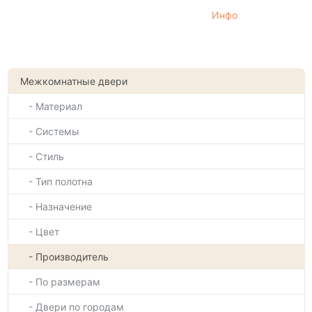
Инфо
Межкомнатные двери
- Материал
- Системы
- Стиль
- Тип полотна
- Назначение
- Цвет
- Производитель
- По размерам
- Двери по городам