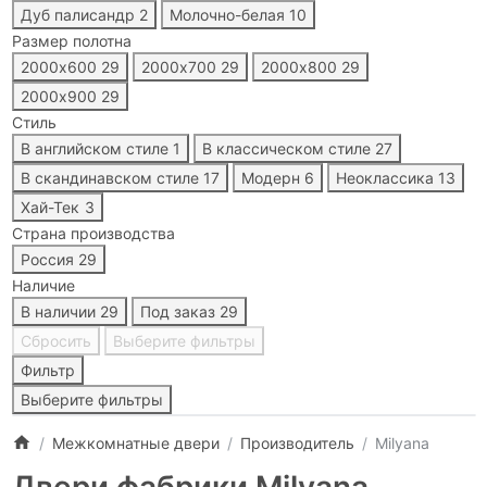
Дуб палисандр
2
Молочно-белая
10
Размер полотна
2000х600
29
2000х700
29
2000х800
29
2000х900
29
Стиль
В английском стиле
1
В классическом стиле
27
В скандинавском стиле
17
Модерн
6
Неоклассика
13
Хай-Тек
3
Страна производства
Россия
29
Наличие
В наличии
29
Под заказ
29
Сбросить
Выберите фильтры
Фильтр
Выберите фильтры
Межкомнатные двери
Производитель
Milyana
Двери фабрики Milyana