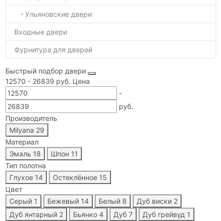
- Ульяновские двери
Входные двери
Фурнитура для дверей
Быстрый подбор двери
12570
-
26839
руб.
Цена
-
руб.
Производитель
Milyana
29
Материал
Эмаль
18
Шпон
11
Тип полотна
Глухое
14
Остеклённое
15
Цвет
Серый
1
Бежевый
14
Белый
8
Дуб виски
2
Дуб янтарный
2
Бьянко
4
Дуб
7
Дуб грейвуд
1