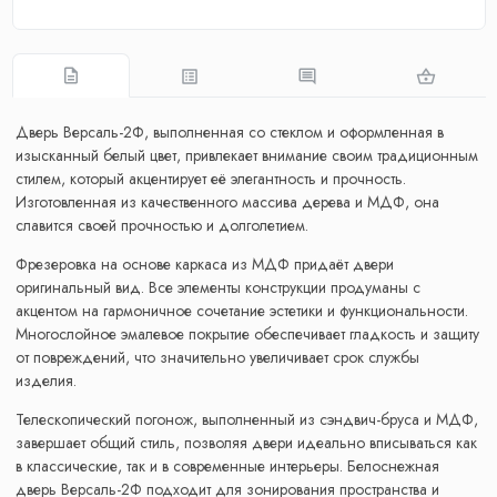
Дверь Версаль-2Ф, выполненная со стеклом и оформленная в
изысканный белый цвет, привлекает внимание своим традиционным
стилем, который акцентирует её элегантность и прочность.
Изготовленная из качественного массива дерева и МДФ, она
славится своей прочностью и долголетием.
Фрезеровка на основе каркаса из МДФ придаёт двери
оригинальный вид. Все элементы конструкции продуманы с
акцентом на гармоничное сочетание эстетики и функциональности.
Многослойное эмалевое покрытие обеспечивает гладкость и защиту
от повреждений, что значительно увеличивает срок службы
изделия.
Телескопический погонож, выполненный из сэндвич-бруса и МДФ,
завершает общий стиль, позволяя двери идеально вписываться как
в классические, так и в современные интерьеры. Белоснежная
дверь Версаль-2Ф подходит для зонирования пространства и