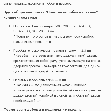
станет модным акцентом в любом интерьере.
При выборе комплекта "Полотно коробка наличник"
комплект содержит:
Полотно — 1 шт. Размеры: 600x2000, 700x2000,
800x2000, 900x2000 мм.
*Полотно – это основная часть двери, без коробки,
наличников, петель и т. п.
Коробка телескопическая с уплотнителем — 2,5 шт.
*Коробка – это составная часть межкомнатной двери,
представляющая собой раму, устанавливаемую на стенах
дверного проема. Стандартная комплектация для одной
одностворчатой двери составляет 2,5 шт.
Наличник телескопический — 5 шт.
*Наличник – это декоративная деталь, которую
устанавливают вокруг двери для маскировки пространства
между дверной коробкой и стеной. Для обычной двери
необходимо 5 шт.
Фурнитура и доборы в комплект не входят.