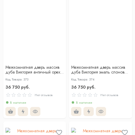
Межкомнатная дверь массив
Межкомнатная дверь массив
дуба Виктория античный орех
дуба Виктория эмаль слоновая
со стеклом
кость глухая
Код Товара: 373
Код Товара: 374
36 750 руб.
36 750 руб.
Нет отзывов
Нет отзывов
В наличии
В наличии