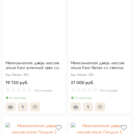
Межкомнатная дверь массив
Межкомнатная дверь массив
ольхи Кант античный орех со
ольхи Кант белая со стеклом
стеклом
Код Товара: 382
Код Товара: 383
19 130 руб.
21 000 руб.
Нет отзывов
Нет отзывов
В наличии
В наличии