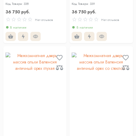
кость глухая
кость со стеклом
Код Товара: 338
Код Товара: 339
36 750 руб.
36 750 руб.
Нет отзывов
Нет отзывов
В наличии
В наличии