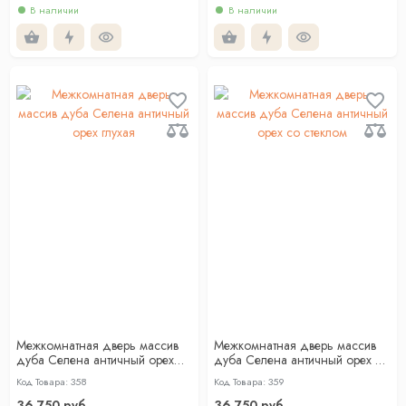
В наличии
В наличии
Межкомнатная дверь массив
Межкомнатная дверь массив
дуба Селена античный орех
дуба Селена античный орех со
глухая
стеклом
Код Товара: 358
Код Товара: 359
36 750 руб.
36 750 руб.