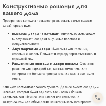
Конструктивные решения для
вашего дома
Пространство коттеджа позволяет реализовать самые смелые
дизайнерские идеи:
Высокие двери "в потолок"
. Визуально увеличивают
высоту комнат, создают ощущение простора и
монументальности.
Двустворчатые двери
. Идеальны для гостиных,
столовых и холлов. Придают интерьеру торжественность и
парадный вид.
Раздвижные системы и двери-пеналы
. Отличное
решение для гардеробных, ванных комнат или для
зонирования больших пространств, где важна экономия
места.
Ваш дом заслуживает самого лучшего. Давайте вместе создадим
интерьер, который будет радовать вас и ваших близких
десятилетиями. Изучите наш каталог или свяжитесь с
консультантом для обсуждения вашего уникального проекта!