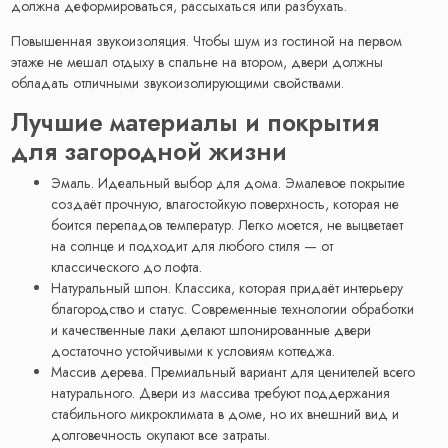
должна деформироваться, рассыхаться или разбухать.
Повышенная звукоизоляция. Чтобы шум из гостиной на первом
этаже не мешал отдыху в спальне на втором, двери должны
обладать отличными звукоизолирующими свойствами.
Лучшие материалы и покрытия
для загородной жизни
Эмаль. Идеальный выбор для дома. Эмалевое покрытие
создаёт прочную, влагостойкую поверхность, которая не
боится перепадов температур. Легко моется, не выцветает
на солнце и подходит для любого стиля — от
классического до лофта.
Натуральный шпон. Классика, которая придаёт интерьеру
благородство и статус. Современные технологии обработки
и качественные лаки делают шпонированные двери
достаточно устойчивыми к условиям коттеджа.
Массив дерева. Премиальный вариант для ценителей всего
натурального. Двери из массива требуют поддержания
стабильного микроклимата в доме, но их внешний вид и
долговечность окупают все затраты.