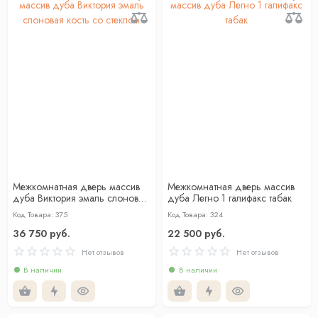
Межкомнатная дверь массив
Межкомнатная дверь массив
дуба Виктория эмаль слоновая
дуба Легно 1 галифакс табак
кость со стеклом
Код Товара: 375
Код Товара: 324
36 750 руб.
22 500 руб.
Нет отзывов
Нет отзывов
В наличии
В наличии