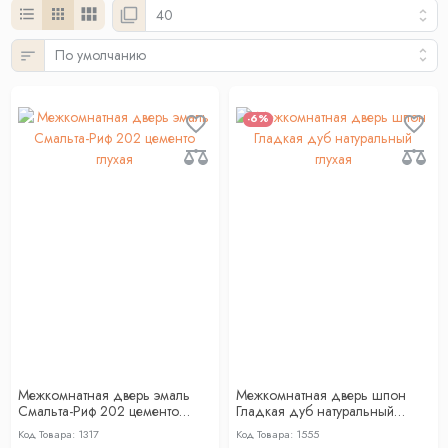
-6%
Межкомнатная дверь эмаль
Межкомнатная дверь шпон
Смальта-Риф 202 цементо
Гладкая дуб натуральный
глухая
глухая
Код Товара: 1317
Код Товара: 1555