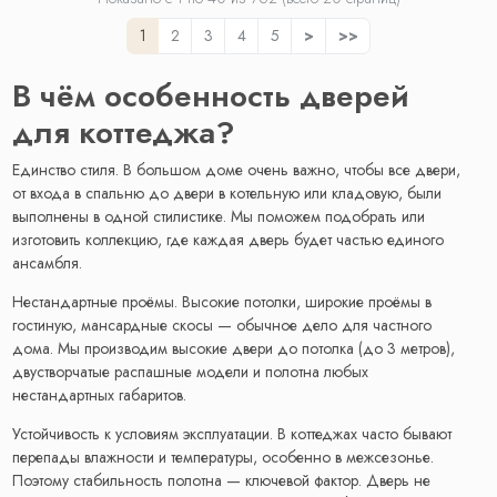
1
2
3
4
5
>
>>
В чём особенность дверей
для коттеджа?
Единство стиля. В большом доме очень важно, чтобы все двери,
от входа в спальню до двери в котельную или кладовую, были
выполнены в одной стилистике. Мы поможем подобрать или
изготовить коллекцию, где каждая дверь будет частью единого
ансамбля.
Нестандартные проёмы. Высокие потолки, широкие проёмы в
гостиную, мансардные скосы — обычное дело для частного
дома. Мы производим высокие двери до потолка (до 3 метров),
двустворчатые распашные модели и полотна любых
нестандартных габаритов.
Устойчивость к условиям эксплуатации. В коттеджах часто бывают
перепады влажности и температуры, особенно в межсезонье.
Поэтому стабильность полотна — ключевой фактор. Дверь не