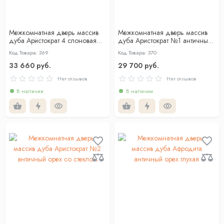
Межкомнатная дверь массив
Межкомнатная дверь массив
дуба Аристократ 4 слоновая
дуба Аристократ №1 античный
кость со стеклом
орех глухая
Код Товара: 369
Код Товара: 370
33 660 руб.
29 700 руб.
Нет отзывов
Нет отзывов
В наличии
В наличии