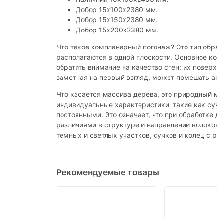
Добор 15х100х2380 мм.
Добор 15х150х2380 мм.
Добор 15х200х2380 мм.
Что такое компланарный погонаж? Это тип обра
располагаются в одной плоскости. Основное ко
обратить внимание на качество стен: их пове
заметная на первый взгляд, может помешать а
Что касается массива дерева, это природный 
индивидуальные характеристики, такие как суч
постоянными. Это означает, что при обработк
различиями в структуре и направлении волоко
темных и светлых участков, сучков и колец с 
Рекомендуемые товары