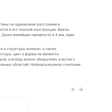
стены на одинаковом расстоянии и
ется в его плоской конструкции. Важно
. Даже малейшая неровность в 4 мм, едва
а и структуры волокон, а также
уктура, цвет и форма не являются
ров, и всегда можно обнаружить участки с
дельных областей. Непредсказуемое сочетание