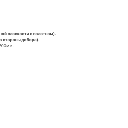
ной плоскости с полотном).
о стороны добора).
/200мм.