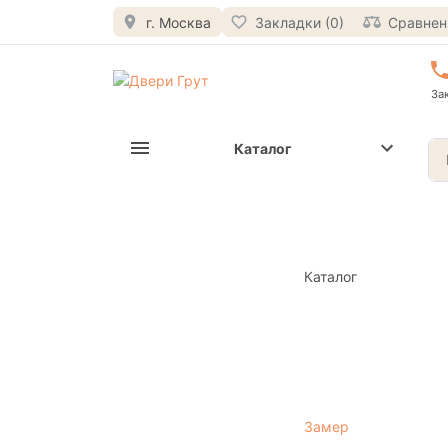
г. Москва
Закладки (0)
Сравнени
За
Каталог
Каталог
Замер