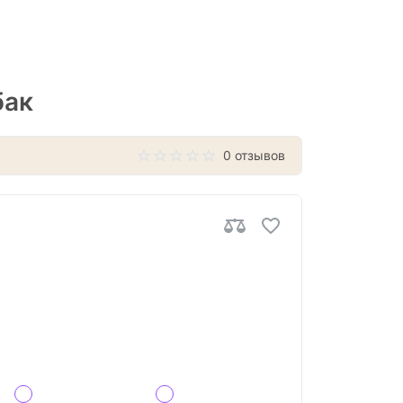
бак
0 отзывов