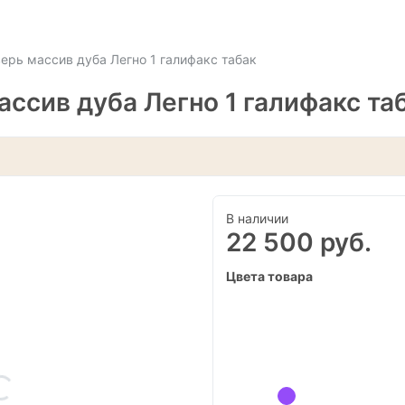
рь массив дуба Легно 1 галифакс табак
ссив дуба Легно 1 галифакс та
В наличии
22 500 руб.
Цвета товара