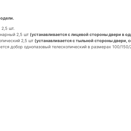
одели.
2,5 шт.
нарный 2,5 шт
(устанавливается с лицевой стороны двери в од
пический 2,5 шт
(устанавливается с тыльной стороны двери, с
тся добор однопазовый телескопический в размерах 100/150