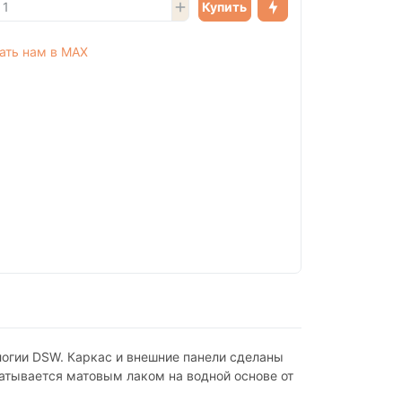
Купить
ологии DSW. Каркас и внешние панели сделаны
батывается матовым лаком на водной основе от