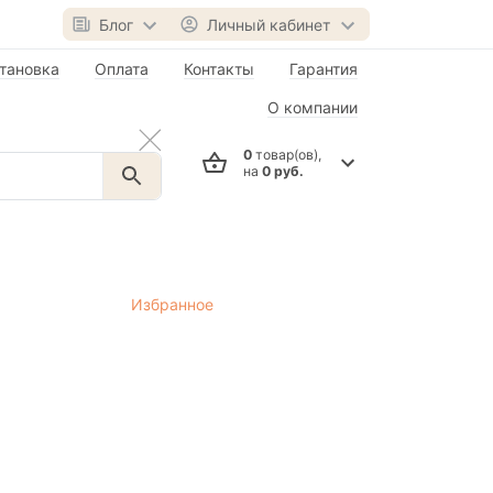
Блог
Личный кабинет
тановка
Оплата
Контакты
Гарантия
О компании
0
товар(ов),
на
0 руб.
Избранное