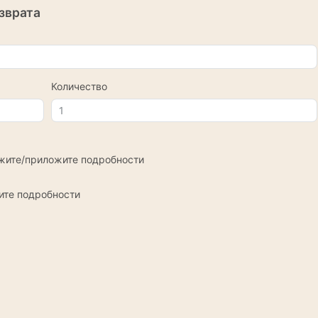
зврата
Количество
ажите/приложите подробности
ите подробности