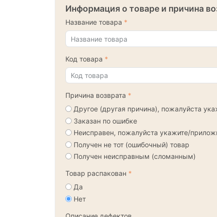
Информация о товаре и причина во
Название товара
Код товара
Причина возврата
Другое (другая причина), пожалуйста ук
Заказан по ошибке
Неисправен, пожалуйста укажите/прилож
Получен не тот (ошибочный) товар
Получен неисправным (сломанным)
Товар распакован
Да
Нет
Описание дефектов