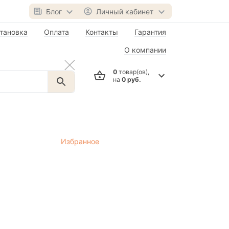
Блог
Личный кабинет
тановка
Оплата
Контакты
Гарантия
О компании
0
товар(ов),
на
0 руб.
Избранное