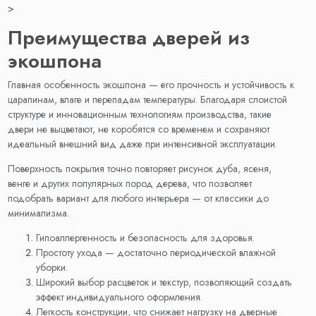
>
Преимущества дверей из
экошпона
Главная особенность экошпона — его прочность и устойчивость к
царапинам, влаге и перепадам температуры. Благодаря слоистой
структуре и инновационным технологиям производства, такие
двери не выцветают, не коробятся со временем и сохраняют
идеальный внешний вид даже при интенсивной эксплуатации.
Поверхность покрытия точно повторяет рисунок дуба, ясеня,
венге и других популярных пород дерева, что позволяет
подобрать вариант для любого интерьера — от классики до
минимализма.
Гипоаллергенность и безопасность для здоровья.
Простоту ухода — достаточно периодической влажной
уборки.
Широкий выбор расцветок и текстур, позволяющий создать
эффект индивидуального оформления.
Легкость конструкции, что снижает нагрузку на дверные