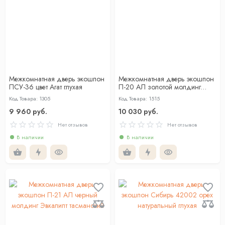
Межкомнатная дверь экошпон
Межкомнатная дверь экошпон
ПСУ-36 цвет Агат глухая
П-20 AЛ золотой молдинг
Белый матовый
Код Товара: 1305
Код Товара: 1515
9 960 руб.
10 030 руб.
Нет отзывов
Нет отзывов
В наличии
В наличии