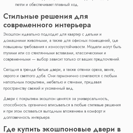
петли и обеспечивает плавный ход.
Стильные решения для
современного интерьера
Экошпон идеально подходит для квартир с детьми и
домашними животными, а также для офисных помещений, где
повышены требования к износоустойчивости. Модели могут быть
глухими или со стеклянными вставками, классическими и
современными — выбор зависит только от ваших предпочтений.
Сегодня в тренде белые двери, а также оттенки ореха, венге,
серого и светлого дуба. Они гармонично сочетаются с любым
напольным покрытием, мебелью и стенами, придавая
пространству свежий и ухоженный вид.
Двери с покрытием экошпон ценятся за универсальность,
способность органично вписываться в любые стилевые решения
и при этом оставаться выгодным вложением в комфорт и
долговечность интерьера.
Где купить экошпоновые двери в