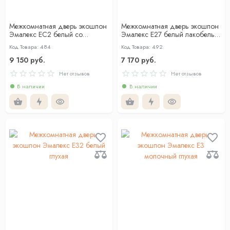
Межкомнатная дверь экошпон
Межкомнатная дверь экошпон
Эмалекс ЕС2 белый со
Эмалекс Е27 белый лакобель
стеклом
черный
Код Товара: 484
Код Товара: 492
9 150 руб.
7 170 руб.
Нет отзывов
Нет отзывов
В наличии
В наличии