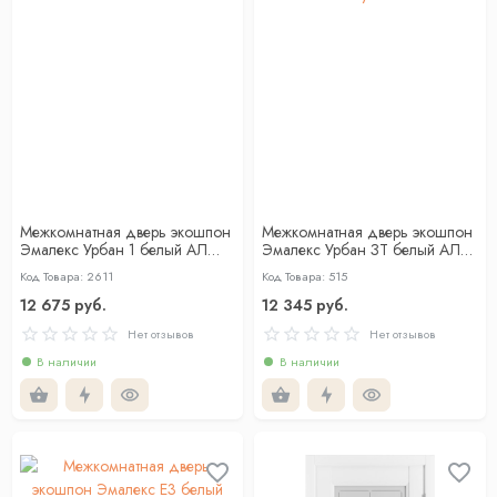
Межкомнатная дверь экошпон
Межкомнатная дверь экошпон
Эмалекс Урбан 1 белый АЛ
Эмалекс Урбан ЗТ белый АЛ
чёрная с 4-х сторон
чёрная с 4-х сторон глухая
Код Товара: 2611
Код Товара: 515
12 675 руб.
12 345 руб.
Нет отзывов
Нет отзывов
В наличии
В наличии