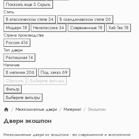
Показать еще 3
Скрыть
Стиль
В классическом стиле
34
В скандинавском стиле
26
Модерн
18
Неоклассика
34
Современные
18
Хай-Тек
18
Страна производства
Россия
416
Тип двери
Распашная
14
Наличие
В наличии
206
Под заказ
69
Сбросить
Выберите фильтры
Фильтр
Выберите фильтры
Межкомнатные двери
Материал
Экошпон
Двери экошпон
Межкомнатные двери из экошпона - это современное и экологичное