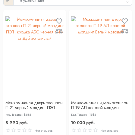
Межкомнатная дверь экошпон
Межкомнатная дверь экошпон
П-21 черный молдинг ПЭТ,
П-19 AЛ золотой молдинг
кромка АБС черная c 4-х ст
Белый матовый
Код Товара: 1485
Код Товара: 1514
Дуб золотистый
8 990 руб.
10 030 руб.
Нет отзывов
Нет отзывов