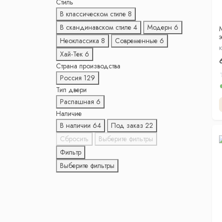
Стиль
В классическом стиле
8
В скандинавском стиле
4
Модерн
6
Неоклассика
8
Современные
6
К
Хай-Тек
6
Страна производства
Россия
129
Тип двери
Распашная
6
Наличие
В наличии
64
Под заказ
22
Сбросить
Выберите фильтры
Фильтр
Выберите фильтры