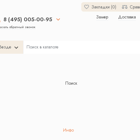
Закладки (0)
Срав
Замер
Доставка
8 (495) 005-00-95
азать обратный звонок
Везде
Поиск
Инфо