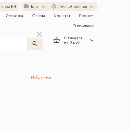
нение (0)
Блог
Личный кабинет
Установка
Оплата
Контакты
Гарантия
О компании
0
товар(ов),
на
0 руб.
Избранное