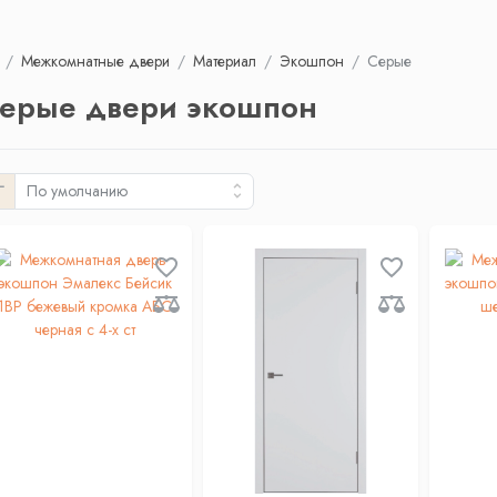
Межкомнатные двери
Материал
Экошпон
Серые
ерые двери экошпон