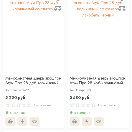
Межкомнатная дверь экошпон
Межкомнатная дверь экошпон
Атум Про 28 дуб коричневый
Атум Про 28 дуб коричневый
со стеклом
со стеклом лакобель чёрный
Код Товара: 529
Код Товара: 530
5 220 руб.
5 580 руб.
Нет отзывов
Нет отзывов
В наличии
В наличии