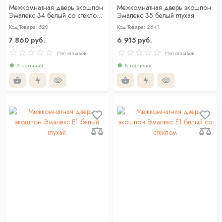
Межкомнатная дверь экошпон
Межкомнатная дверь экошпон
Эмалекс 34 белый со стеклом
Эмалекс 35 белый глухая
лакобель чёрный
Код Товара: 520
Код Товара: 2641
7 860 руб.
6 915 руб.
Нет отзывов
Нет отзывов
В наличии
В наличии