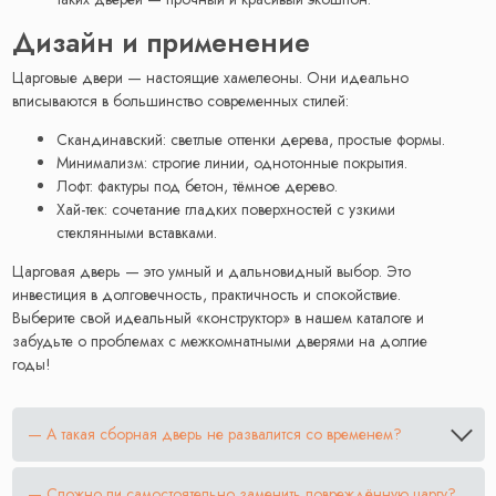
Дизайн и применение
Царговые двери — настоящие хамелеоны. Они идеально
вписываются в большинство современных стилей:
Скандинавский: светлые оттенки дерева, простые формы.
Минимализм: строгие линии, однотонные покрытия.
Лофт: фактуры под бетон, тёмное дерево.
Хай-тек: сочетание гладких поверхностей с узкими
стеклянными вставками.
Царговая дверь — это умный и дальновидный выбор. Это
инвестиция в долговечность, практичность и спокойствие.
Выберите свой идеальный «конструктор» в нашем каталоге и
забудьте о проблемах с межкомнатными дверями на долгие
годы!
— А такая сборная дверь не развалится со временем?
— Сложно ли самостоятельно заменить повреждённую царгу?