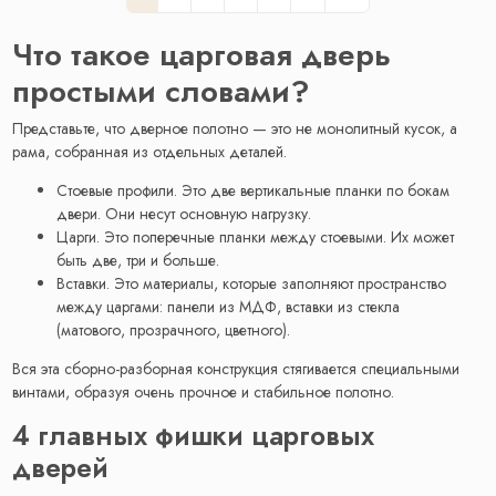
Что такое царговая дверь
простыми словами?
Представьте, что дверное полотно — это не монолитный кусок, а
рама, собранная из отдельных деталей.
Стоевые профили. Это две вертикальные планки по бокам
двери. Они несут основную нагрузку.
Царги. Это поперечные планки между стоевыми. Их может
быть две, три и больше.
Вставки. Это материалы, которые заполняют пространство
между царгами: панели из МДФ, вставки из стекла
(матового, прозрачного, цветного).
Вся эта сборно-разборная конструкция стягивается специальными
винтами, образуя очень прочное и стабильное полотно.
4 главных фишки царговых
дверей