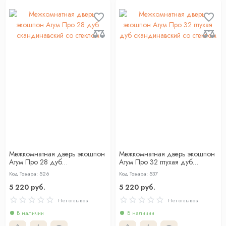
Межкомнатная дверь экошпон
Межкомнатная дверь экошпон
Атум Про 28 дуб
Атум Про 32 глухая дуб
скандинавский со стеклом
скандинавский со стеклом
Код Товара: 526
Код Товара: 537
5 220 руб.
5 220 руб.
Нет отзывов
Нет отзывов
В наличии
В наличии