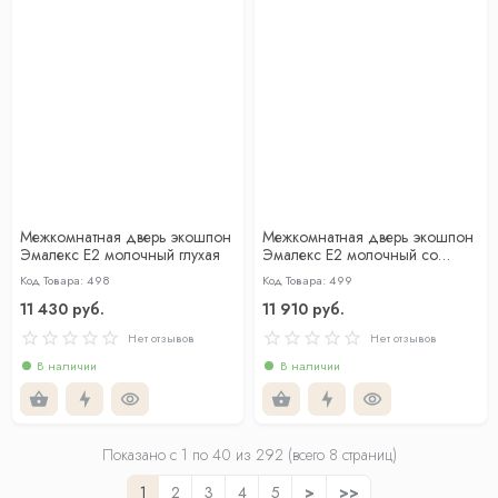
Межкомнатная дверь экошпон
Межкомнатная дверь экошпон
Эмалекс Е2 молочный глухая
Эмалекс Е2 молочный со
стеклом
Код Товара: 498
Код Товара: 499
11 430 руб.
11 910 руб.
Нет отзывов
Нет отзывов
В наличии
В наличии
Показано с 1 по
40
из 292 (всего 8 страниц)
1
2
3
4
5
>
>>