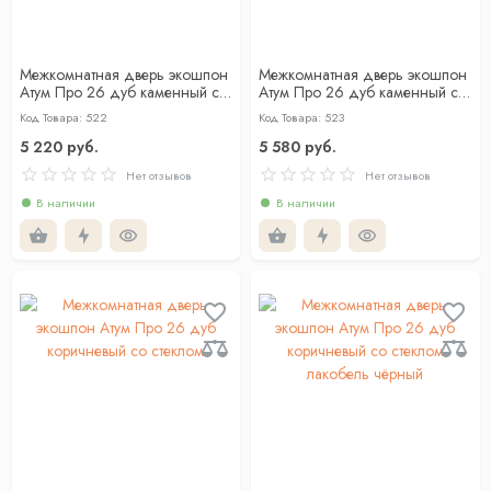
Межкомнатная дверь экошпон
Межкомнатная дверь экошпон
Атум Про 26 дуб каменный со
Атум Про 26 дуб каменный со
стеклом
стеклом лакобель чёрный
Код Товара: 522
Код Товара: 523
5 220 руб.
5 580 руб.
Нет отзывов
Нет отзывов
В наличии
В наличии