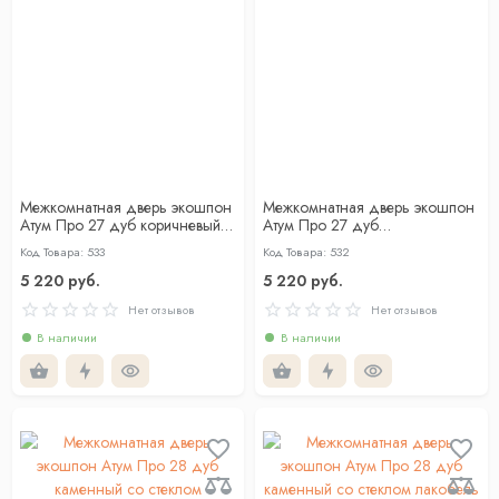
Межкомнатная дверь экошпон
Межкомнатная дверь экошпон
Атум Про 27 дуб коричневый
Атум Про 27 дуб
со стеклом
скандинавский со стеклом
Код Товара: 533
Код Товара: 532
5 220 руб.
5 220 руб.
Нет отзывов
Нет отзывов
В наличии
В наличии