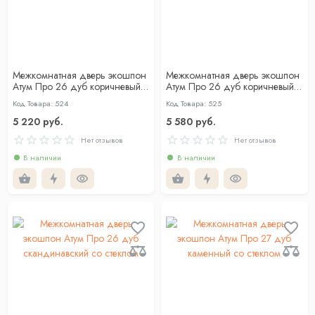
Межкомнатная дверь экошпон
Межкомнатная дверь экошпон
Атум Про 26 дуб коричневый
Атум Про 26 дуб коричневый
со стеклом
со стеклом лакобель чёрный
Код Товара: 524
Код Товара: 525
5 220 руб.
5 580 руб.
Нет отзывов
Нет отзывов
В наличии
В наличии