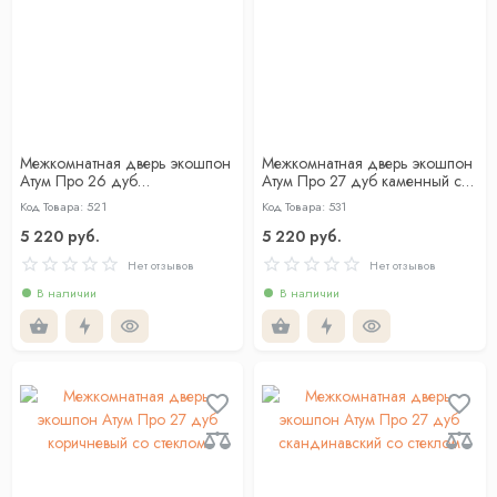
Межкомнатная дверь экошпон
Межкомнатная дверь экошпон
Атум Про 26 дуб
Атум Про 27 дуб каменный со
скандинавский со стеклом
стеклом
Код Товара: 521
Код Товара: 531
5 220 руб.
5 220 руб.
Нет отзывов
Нет отзывов
В наличии
В наличии