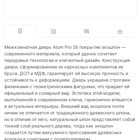
Межкомнатная дверь Atum Pro 26 покрытие экошпон —
современного материала, который удачно сочетает
передовые технологии и элегантный дизайн. Конструкция
двери, сформированная из каркасных компонентов из
бруса, ДСП и МДФ, гарантирует ей высокую прочность и
устойчивость к деформациям. Дверь украшена строгими
филенками с геометрическими фигурами, что придает ей
официальный и солидный вид. Эстетика этой модели,
выполненной в современном ключе, гармонично впишется
в актуальные интерьеры. Внешний вид экошпона почти
ничем не отличается от традиционного древесного шпона,
но в отличие от него, натуральный шпон представляет собой
тонкий слой реального дерева, тогда как экошпон
создается путем вакуумного прессования древесных
волокон в сочетании с полипропиленом.