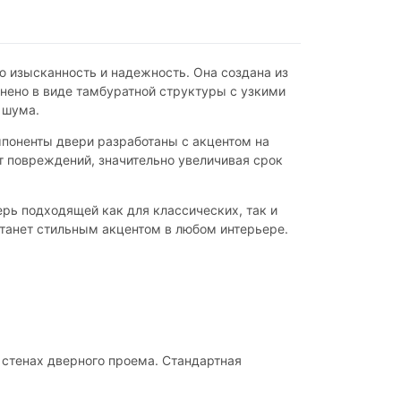
ю изысканность и надежность. Она создана из
лнено в виде тамбуратной структуры с узкими
 шума.
поненты двери разработаны с акцентом на
т повреждений, значительно увеличивая срок
рь подходящей как для классических, так и
танет стильным акцентом в любом интерьере.
 стенах дверного проема. Стандартная