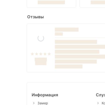
Отзывы
Информация
Слу
Замер
К