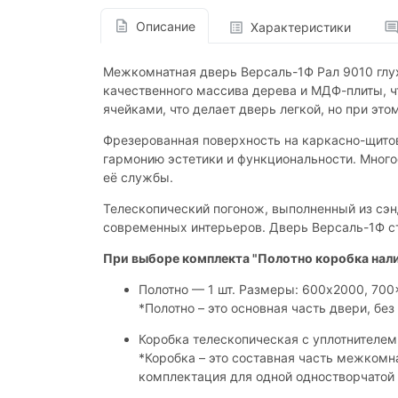
Описание
Характеристики
Межкомнатная дверь Версаль-1Ф Рал 9010 глух
качественного массива дерева и МДФ-плиты, ч
ячейками, что делает дверь легкой, но при эт
Фрезерованная поверхность на каркасно-щито
гармонию эстетики и функциональности. Много
её службы.
Телескопический погонож, выполненный из сэн
современных интерьеров. Дверь Версаль-1Ф с
При выборе комплекта "Полотно коробка нал
Полотно — 1 шт. Размеры: 600x2000, 70
*Полотно – это основная часть двери, без 
Коробка телескопическая с уплотнителем 
*Коробка – это составная часть межкомн
комплектация для одной одностворчатой 