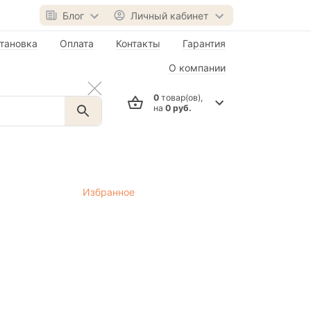
Блог
Личный кабинет
тановка
Оплата
Контакты
Гарантия
О компании
0
товар(ов),
на
0 руб.
Избранное