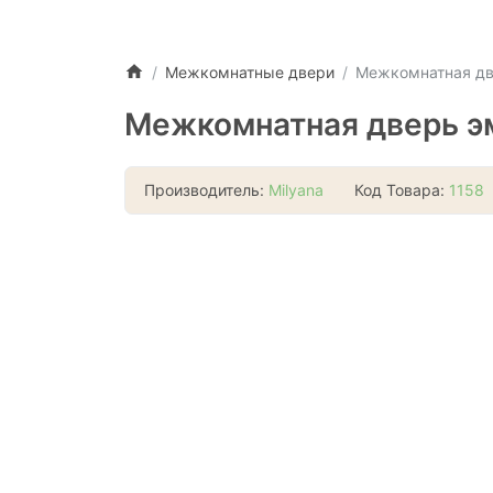
Межкомнатные двери
Межкомнатная две
Межкомнатная дверь эм
Производитель:
Milyana
Код Товара:
1158