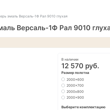
рь эмаль Версаль-1Ф Рал 9010 глухая
аль Версаль-1Ф Рал 9010 глух
В наличии
12 570 руб.
Размер полотна
2000x600
2000x700
2000х800
2000x900
Выберите комплектацию