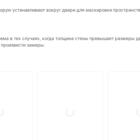
оторую устанавливают вокруг двери для маскировки пространст
ема в тех случаях, когда толщина стены превышает размеры дв
т произвести замеры.