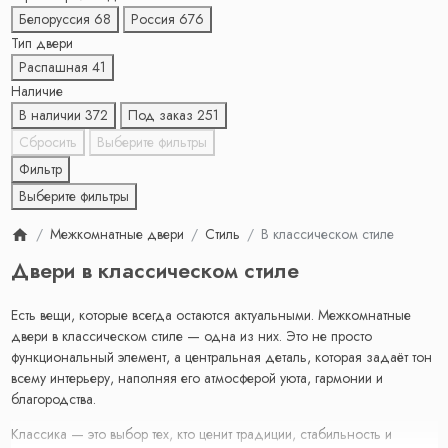
Белоруссия
68
Россия
676
Тип двери
Распашная
41
Наличие
В наличии
372
Под заказ
251
Сбросить
Выберите фильтры
Фильтр
Выберите фильтры
Межкомнатные двери
Стиль
В классическом стиле
Двери в классическом стиле
Есть вещи, которые всегда остаются актуальными. Межкомнатные
двери в классическом стиле — одна из них. Это не просто
функциональный элемент, а центральная деталь, которая задаёт тон
всему интерьеру, наполняя его атмосферой уюта, гармонии и
благородства.
Классика — это выбор тех, кто ценит традиции, стабильность и