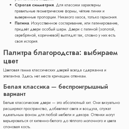
Строгая симметрия
. Для классики характерны
правильные геометрические формы, чёткие линии и
выверенные пропорции. Никакого хаоса, только гармония.
Патина
. Искусственное состаривание, или патинирование,
придаёт двери особый шарм. Двери с патиной (золотой,
серебряной, коричневой) выглядят так, словно у них есть
своя история.
Палитра благородства: выбираем
цвет
Цветовая гамма классических дверей всегда сдержанна и
элегантна. Здесь нет места кричащим оттенкам.
Белая классика — беспроигрышный
вариант
Белые классические двери — это абсолютный хит. Они визуально
расширяют пространство, добавляют света и воздуха, служат
идеальным фоном для любой мебели и декора. Оттенки могут
варьироваться от кипенно-белого до тёплого молочного и цвета
слоновая кость.