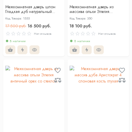
Межкомнатная дверь шпон
Межкомнатная дверь из
Гладкая дуб натуральный
массива ольхи Элегия
глухая
античный орех глухая
Код Товара: 1555
Код Товара: 350
17 500 руб.
16 500 руб.
18 100 руб.
Нет отзывов
Нет отзывов
В наличии
В наличии