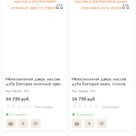
Межкомнатная дверь массив
Межкомнатная дверь массив
дуба Виктория античный орех
дуба Виктория эмаль слоновая
со стеклом
кость глухая
Код Товара: 373
Код Товара: 374
36 750 руб.
36 750 руб.
Нет отзывов
Нет отзывов
В наличии
В наличии