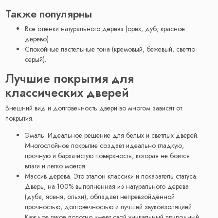
Также популярны
Все оттенки натурального дерева (орех, дуб, красное
дерево).
Спокойные пастельные тона (кремовый, бежевый, светло-
серый).
Лучшие покрытия для
классических дверей
Внешний вид и долговечность двери во многом зависят от
покрытия.
Эмаль. Идеальное решение для белых и светлых дверей.
Многослойное покрытие создаёт идеально гладкую,
прочную и бархатистую поверхность, которая не боится
влаги и легко моется.
Массив дерева. Это эталон классики и показатель статуса.
Дверь, на 100% выполненная из натурального дерева
(дуба, ясеня, ольхи), обладает непревзойдённой
прочностью, долговечностью и лучшей звукоизоляцией.
Каждое такое полотно имеет свой уникальный природный