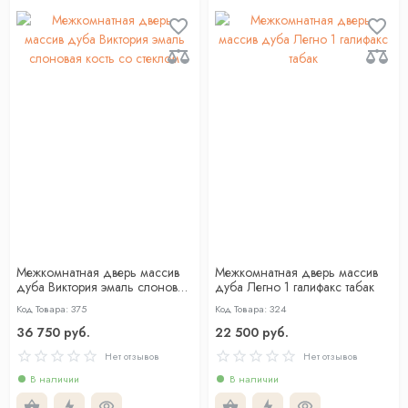
Межкомнатная дверь массив
Межкомнатная дверь массив
дуба Виктория эмаль слоновая
дуба Легно 1 галифакс табак
кость со стеклом
Код Товара: 375
Код Товара: 324
36 750 руб.
22 500 руб.
Нет отзывов
Нет отзывов
В наличии
В наличии