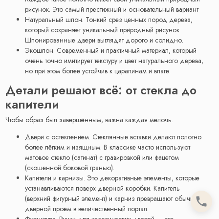
рисунок. Это самый престижный и основательный вариант
Натуральный шпон. Тонкий срез ценных пород дерева,
который сохраняет уникальный природный рисунок.
Шпонированные двери выглядят дорого и солидно.
Экошпон. Современный и практичный материал, который
очень точно имитирует текстуру и цвет натурального дерева,
но при этом более устойчив к царапинам и влаге.
Детали решают всё: от стекла до
капители
Чтобы образ был завершённым, важна каждая мелочь.
Двери с остеклением. Стеклянные вставки делают полотно
более лёгким и изящным. В классике часто используют
матовое стекло (сатинат) с гравировкой или фацетом
(скошенной боковой гранью).
Капители и карнизы. Это декоративные элементы, которые
устанавливаются поверх дверной коробки. Капитель
(верхний фигурный элемент) и карниз превращают обычный
дверной проём в величественный портал.
Фурнитура. Ручки для классических дверей — это