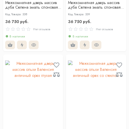
Межкомнатная дверь массив
Межкомнатная дверь массив
дуба Селена эмаль слоновая
дуба Селена эмаль слоновая
кость глухая
кость со стеклом
Код Товара: 338
Код Товара: 339
36 750 руб.
36 750 руб.
Нет отзывов
Нет отзывов
В наличии
В наличии