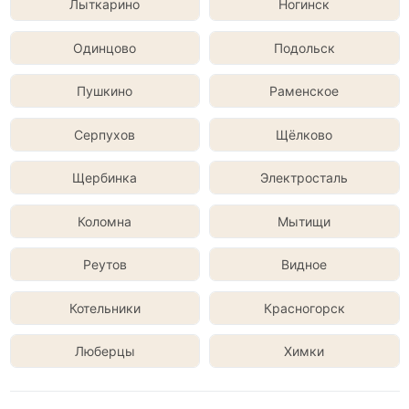
Лыткарино
Ногинск
Одинцово
Подольск
Пушкино
Раменское
Серпухов
Щёлково
Щербинка
Электросталь
Коломна
Мытищи
Реутов
Видное
Котельники
Красногорск
Люберцы
Химки