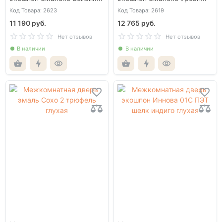
1ВР бежевый кромка АБС
2ГР молочный АЛ Золотая
Код Товара: 2623
Код Товара: 2619
черная c 4-х ст
кромка с 4-х сторон
11 190 руб.
12 765 руб.
Нет отзывов
Нет отзывов
В наличии
В наличии