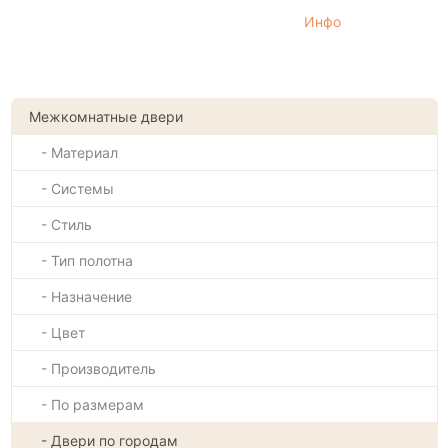
Инфо
Межкомнатные двери
- Материал
- Системы
- Стиль
- Тип полотна
- Назначение
- Цвет
- Производитель
- По размерам
- Двери по городам