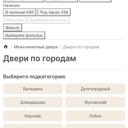
Наличие
В наличии
590
Под заказ
338
Сбросить
Выберите фильтры
Фильтр
Выберите фильтры
Межкомнатные двери
Двери по городам
Двери по городам
Выберите подкатегорию
Балашиха
Долгопрудный
Домодедово
Жуковский
Королёв
Лобня