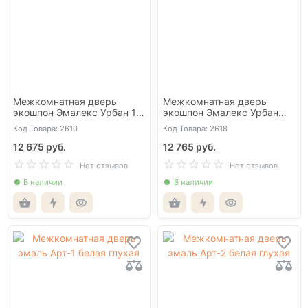
Межкомнатная дверь
Межкомнатная дверь
экошпон Эмалекс Урбан 1
экошпон Эмалекс Урбан
бежевый АЛ чёрная с 4-х
2ГР бежевый АЛ Золотая
Код Товара: 2610
Код Товара: 2618
сторон
кромка с 4-х сторон
12 675 руб.
12 765 руб.
Нет отзывов
Нет отзывов
В наличии
В наличии