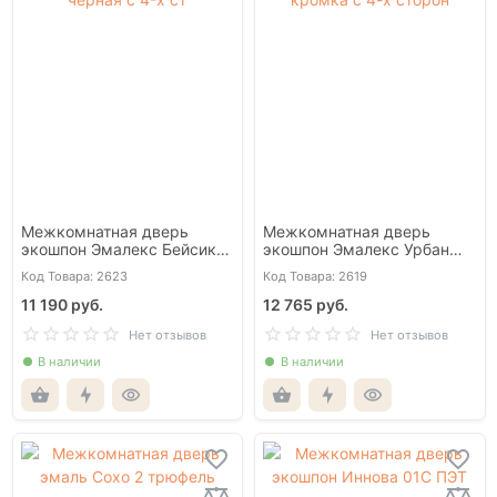
Межкомнатная дверь
Межкомнатная дверь
экошпон Эмалекс Бейсик
экошпон Эмалекс Урбан
1ВР бежевый кромка АБС
2ГР молочный АЛ Золотая
Код Товара: 2623
Код Товара: 2619
черная c 4-х ст
кромка с 4-х сторон
11 190 руб.
12 765 руб.
Нет отзывов
Нет отзывов
В наличии
В наличии