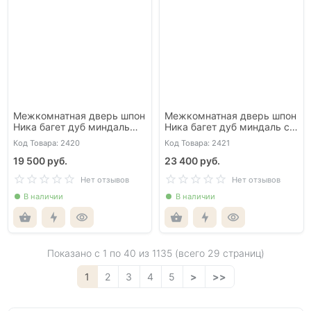
Межкомнатная дверь шпон
Межкомнатная дверь шпон
Ника багет дуб миндаль
Ника багет дуб миндаль со
глухая
стеклом
Код Товара: 2420
Код Товара: 2421
19 500 руб.
23 400 руб.
Нет отзывов
Нет отзывов
В наличии
В наличии
Показано с 1 по
40
из 1135 (всего 29 страниц)
1
2
3
4
5
>
>>