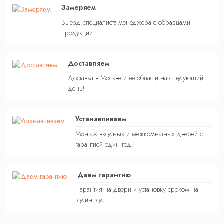
Замеряем
Выезд специалиста-менеджера с образцами
продукции.
Доставляем
Доставка в Москве и её области на следующий
день!
Устанавливаем
Монтаж входных и межкомнатных дверей с
гарантией один год.
Даем гарантию
Гарантия на двери и установку сроком на
один год.