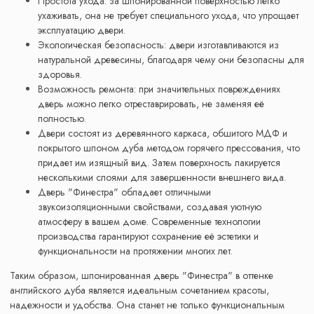
Простота ухода: за шпонированной поверхностью легко
ухаживать, она не требует специального ухода, что упрощает
эксплуатацию двери.
Экологическая безопасность: двери изготавливаются из
натуральной древесины, благодаря чему они безопасны для
здоровья.
Возможность ремонта: при значительных повреждениях
дверь можно легко отреставрировать, не заменяя её
полностью.
Двери состоят из деревянного каркаса, обшитого МДФ и
покрытого шпоном дуба методом горячего прессования, что
придает им изящный вид. Затем поверхность лакируется
несколькими слоями для завершенности внешнего вида.
Дверь "Финестра" обладает отличными
звукоизоляционными свойствами, создавая уютную
атмосферу в вашем доме. Современные технологии
производства гарантируют сохранение её эстетики и
функциональности на протяжении многих лет.
Таким образом, шпонированная дверь "Финестра" в оттенке
английского дуба является идеальным сочетанием красоты,
надежности и удобства. Она станет не только функциональным