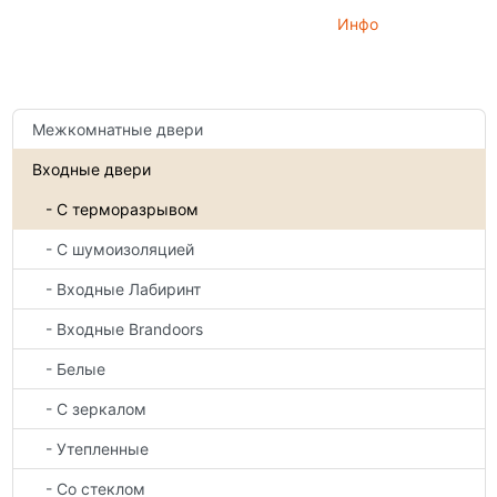
Инфо
Межкомнатные двери
Входные двери
- С терморазрывом
- С шумоизоляцией
- Входные Лабиринт
- Входные Brandoors
- Белые
- С зеркалом
- Утепленные
- Со стеклом