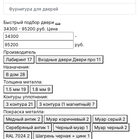
Фурнитура для дверей
Быстрый подбор двери
34300
-
95200
руб.
Цена
-
руб.
Производитель
Лабиринт
17
Входные двери Двери про
11
Назначения:
В дом
28
Толщина металла:
1.5 мм
19
1.8 мм
9
Контуры уплотнения:
3 контура
21
3 контура (1 магнитный)
7
Покраска металла:
Медный антик
2
Муар коричневый
2
Муар серый
2
Серебряный антик
1
Черный муар
1
Муар черный
2
RAL 7024
2
Шагрень черная + цинк
1