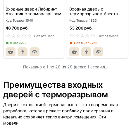
Входные двери Лабиринт
Входная дверь с
Атлантик с терморазрывом
терморозрывом Авеста
Код Товара: 1540
Код Товара: 1833
48 700 руб.
53 200 руб.
Нет отзывов
Нет отзывов
В наличии
Нет в наличии
Показано с 1 по
28
из 28 (всего 1 страниц)
Преимущества входных
дверей с терморазрывом
Двери с технологией терморазрыва — это современная
разработка, которая решает проблему промерзания и
идеально сохраняет тепло внутри помещения. Эти
модели: