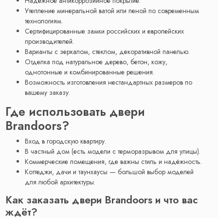
Надёжное антикоррозийное покрытие.
Утепление минеральной ватой или пеной по современным
технологиям.
Сертифицированные замки российских и европейских
производителей.
Варианты с зеркалом, стеклом, декоративной панелью.
Отделка под натуральное дерево, бетон, кожу,
однотонные и комбинированные решения.
Возможность изготовления нестандартных размеров по
вашему заказу.
Где использовать двери
Brandoors?
Вход в городскую квартиру.
В частный дом (есть модели с терморазрывом для улицы).
Коммерческие помещения, где важны стиль и надёжность.
Коттеджи, дачи и таунхаусы — большой выбор моделей
для любой архитектуры.
Как заказать двери Brandoors и что вас
ждёт?