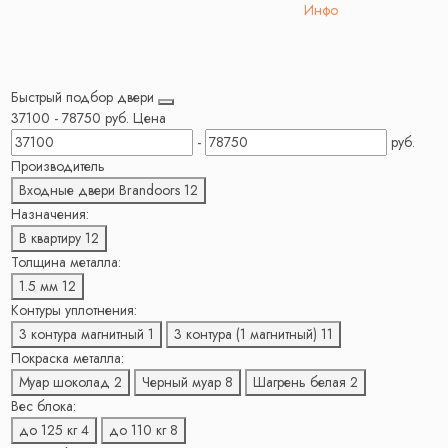
Инфо
Быстрый подбор двери
37100
-
78750
руб.
Цена
-
руб.
Производитель
Входные двери Brandoors
12
Назначения:
В квартиру
12
Толщина металла:
1.5 мм
12
Контуры уплотнения:
3 контура магнитный
1
3 контура (1 магнитный)
11
Покраска металла:
Муар шоколад
2
Черный муар
8
Шагрень белая
2
Вес блока:
до 125 кг
4
до 110 кг
8