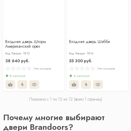
Входная дверь Шторм
Входная дверь Шэбби
Американский орех
Код Товара: 1815
Код Товара: 1816
38 640 руб.
55 300 руб.
Нет отзывов
Нет отзывов
В наличии
В наличии
Показано с 1 по
12
из 12 (всего 1 страниц)
Почему многие выбирают
двери Brandoors?