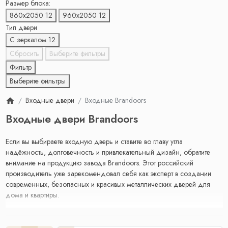
Размер блока:
860х2050
12
960х2050
12
Тип двери
С зеркалом
12
Сбросить
Выберите фильтры
Фильтр
Выберите фильтры
Входные двери
Входные Brandoors
Входные двери Brandoors
Если вы выбираете входную дверь и ставите во главу угла
надёжность, долговечность и привлекательный дизайн, обратите
внимание на продукцию завода Brandoors. Этот российский
производитель уже зарекомендовал себя как эксперт в создании
современных, безопасных и красивых металлических дверей для
дома и квартиры.