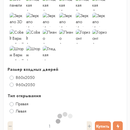
Размер входных дверей
860x2050
960x2050
Тип открывания
Правая
Левая
Купить