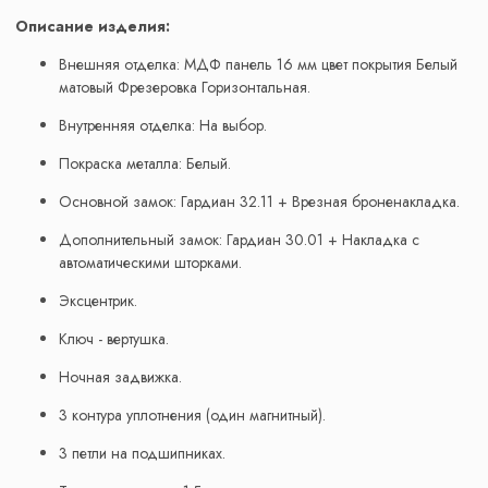
Описание изделия:
Внешняя отделка: МДФ панель 16 мм цвет покрытия Белый
матовый Фрезеровка Горизонтальная.
Внутренняя отделка: На выбор.
Покраска металла: Белый.
Основной замок: Гардиан 32.11 + Врезная броненакладка.
Дополнительный замок: Гардиан 30.01 + Накладка с
автоматическими шторками.
Эксцентрик.
Ключ - вертушка.
Ночная задвижка.
3 контура уплотнения (один магнитный).
3 петли на подшипниках.