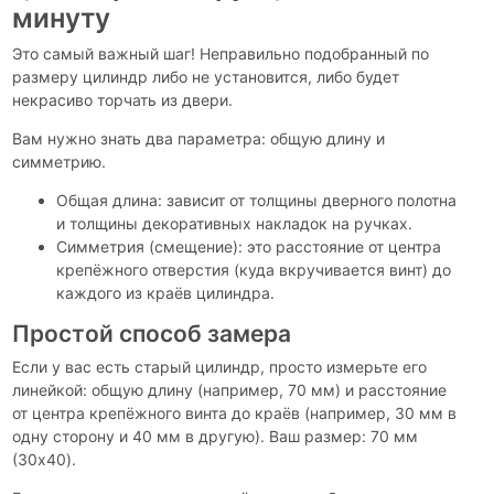
минуту
Это самый важный шаг! Неправильно подобранный по
размеру цилиндр либо не установится, либо будет
некрасиво торчать из двери.
Вам нужно знать два параметра: общую длину и
симметрию.
Общая длина: зависит от толщины дверного полотна
и толщины декоративных накладок на ручках.
Симметрия (смещение): это расстояние от центра
крепёжного отверстия (куда вкручивается винт) до
каждого из краёв цилиндра.
Простой способ замера
Если у вас есть старый цилиндр, просто измерьте его
линейкой: общую длину (например, 70 мм) и расстояние
от центра крепёжного винта до краёв (например, 30 мм в
одну сторону и 40 мм в другую). Ваш размер: 70 мм
(30x40).