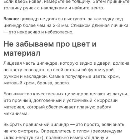
Если дверь новая, измерьте её толщину. Затем прикиньте
толщину ручек с накладками и найдите центр.
Важно:
цилиндр не должен выступать за накладку под
цилиндр более чем на 2-3 мм. Слишком длинная личинка
— это некрасиво и небезопасно.
Не забываем про цвет и
материал
Лицевая часть цилиндра, которую видно в двери, должна
по цвету совпадать со всей остальной фурнитурой —
ручкой и накладкой. Самые популярные цвета: хром,
матовый хром, бронза, золото.
Большинство качественных цилиндров делают из латуни.
Это прочный, долговечный и устойчивый к коррозии
материал, который обеспечивает плавную работу
механизма.
Выбрать правильный цилиндр — это просто, если знать,
на что смотреть. Определитесь с типом (рекомендуем
«ключ-вертушка»), правильно измерьте длину и