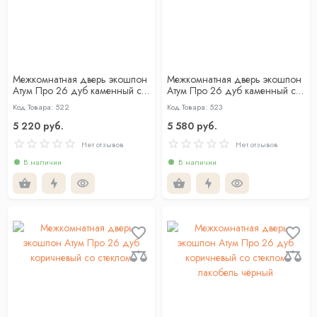
Межкомнатная дверь экошпон
Межкомнатная дверь экошпон
Атум Про 26 дуб каменный со
Атум Про 26 дуб каменный со
стеклом
стеклом лакобель чёрный
Код Товара: 522
Код Товара: 523
5 220 руб.
5 580 руб.
Нет отзывов
Нет отзывов
В наличии
В наличии