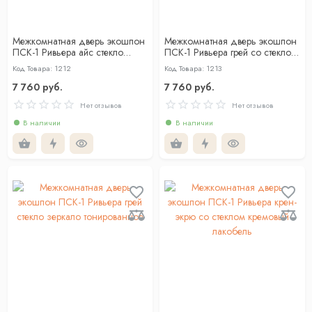
Межкомнатная дверь экошпон
Межкомнатная дверь экошпон
ПСК-1 Ривьера айс стекло
ПСК-1 Ривьера грей со стеклом
зеркало тонированное
серый лакобель
Код Товара: 1212
Код Товара: 1213
7 760 руб.
7 760 руб.
Нет отзывов
Нет отзывов
В наличии
В наличии