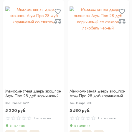
Межкомнатная дверь экошпон
Межкомнатная дверь экошпон
Атум Про 28 дуб коричневый
Атум Про 28 дуб коричневый
со стеклом
со стеклом лакобель чёрный
Код Товара: 529
Код Товара: 530
5 220 руб.
5 580 руб.
Нет отзывов
Нет отзывов
В наличии
В наличии