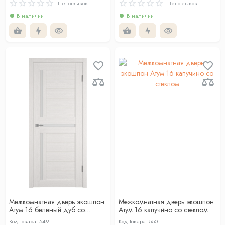
Нет отзывов
Нет отзывов
В наличии
В наличии
Межкомнатная дверь экошпон
Межкомнатная дверь экошпон
Атум 16 беленый дуб со
Атум 16 капучино со стеклом
стеклом
Код Товара: 549
Код Товара: 550