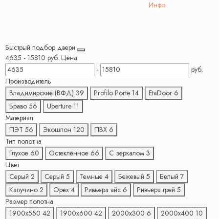
Инфо
Быстрый подбор двери
4635
-
15810
руб.
Цена
-
руб.
Производитель
Владимирские (ВФД)
39
Profilo Porte
14
EtaDoor
6
Браво
56
Uberture
11
Материал
ПЭТ
56
Экошпон
120
ПВХ
6
Тип полотна
Глухое
60
Остеклённое
66
С зеркалом
3
Цвет
Серый
2
Серый
5
Темные
4
Бежевый
5
Белый
7
Капучино
2
Орех
4
Ривьера айс
6
Ривьера грей
5
Размер полотна
1900х550
42
1900х600
42
2000х300
6
2000х400
10