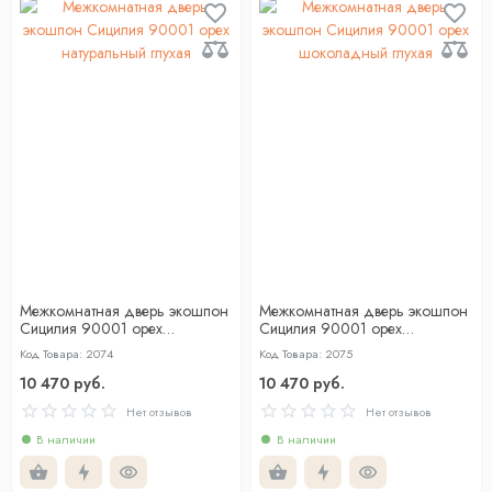
Межкомнатная дверь экошпон
Межкомнатная дверь экошпон
Сицилия 90001 орех
Сицилия 90001 орех
натуральный глухая
шоколадный глухая
Код Товара: 2074
Код Товара: 2075
10 470 руб.
10 470 руб.
Нет отзывов
Нет отзывов
В наличии
В наличии