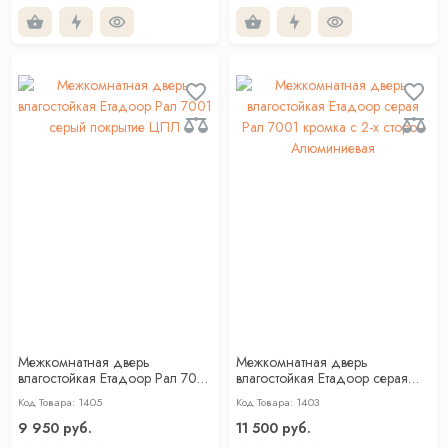
Межкомнатная дверь
Межкомнатная дверь
влагостойкая Етадоор Рал 7001
влагостойкая Етадоор серая
серый покрытие ЦПЛ
Рал 7001 кромка с 2-x сторон
Код Товара: 1405
Код Товара: 1403
Алюминиевая
9 950 руб.
11 500 руб.