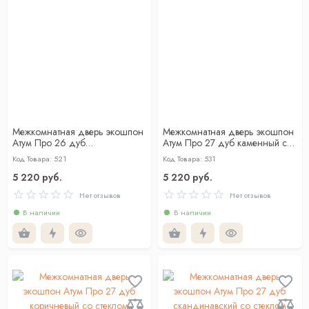
Межкомнатная дверь экошпон
Межкомнатная дверь экошпон
Атум Про 26 дуб
Атум Про 27 дуб каменный со
скандинавский со стеклом
стеклом
Код Товара: 521
Код Товара: 531
5 220 руб.
5 220 руб.
Нет отзывов
Нет отзывов
В наличии
В наличии