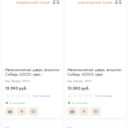
Межкомнатная дверь экошпон
Межкомнатная дверь экошпон
Сибирь 42002 орех
Сибирь 42002 орех
натуральный глухая
шоколадный глухая
Код Товара: 2072
Код Товара: 2073
15 590 руб.
15 590 руб.
Нет отзывов
Нет отзывов
В наличии
В наличии