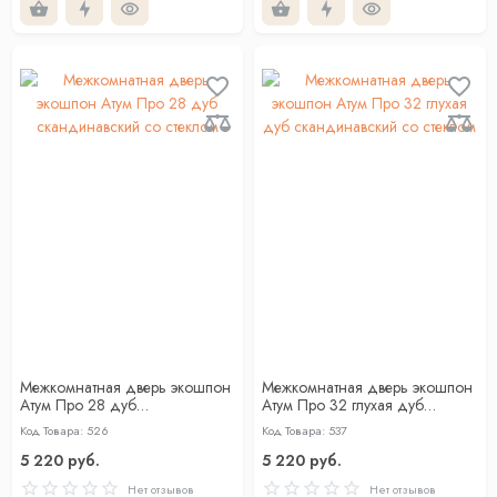
Межкомнатная дверь экошпон
Межкомнатная дверь экошпон
Атум Про 28 дуб
Атум Про 32 глухая дуб
скандинавский со стеклом
скандинавский со стеклом
Код Товара: 526
Код Товара: 537
5 220 руб.
5 220 руб.
Нет отзывов
Нет отзывов