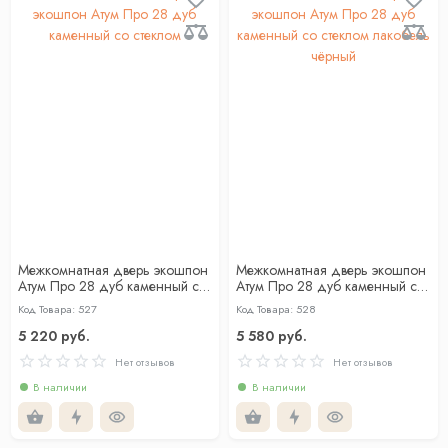
Межкомнатная дверь экошпон
Межкомнатная дверь экошпон
Атум Про 28 дуб каменный со
Атум Про 28 дуб каменный со
стеклом
стеклом лакобель чёрный
Код Товара: 527
Код Товара: 528
5 220 руб.
5 580 руб.
Нет отзывов
Нет отзывов
В наличии
В наличии