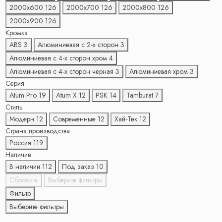
2000х600
126
2000х700
126
2000х800
126
2000х900
126
Кромка
ABS
3
Алюминиевая с 2-x сторон
3
Алюминиевая с 4-x сторон хром
4
Алюминиевая с 4-x сторон черная
3
Алюминиевая хром
3
Серия
Atum Pro
19
Atum X
12
PSK
14
Tamburat
7
Стиль
Модерн
12
Современные
12
Хай-Тек
12
Страна производства
Россия
119
Наличие
В наличии
112
Под заказ
10
Сбросить
Выберите фильтры
Фильтр
Выберите фильтры