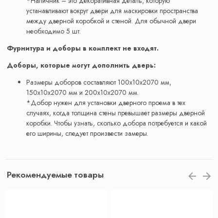
*Наличник – это декоративная деталь, которую
устанавливают вокруг двери для маскировки пространства
между дверной коробкой и стеной. Для обычной двери
необходимо 5 шт.
Фурнитура и доборы в комплект не входят.
Доборы, которые могут дополнить дверь:
Размеры доборов составляют 100x10x2070 мм,
150x10x2070 мм и 200x10x2070 мм.
*Добор нужен для установки дверного проема в тех
случаях, когда толщина стены превышает размеры дверной
коробки. Чтобы узнать, сколько добора потребуется и какой
его ширины, следует произвести замеры.
Рекомендуемые товары