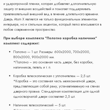
и ударопрочной пленки, которая добавляет дополнительную
защиту от внешних воздействий и помогает поддерживать
привлекательный внешний вид в течение длительного времени.
Дверь Atum X является не только функциональным элементом
интерьера, но и стильным акцентом, который легко вписывается в
любое современное пространство.
При выборе комплекта "Полотно коробка наличник"
комплект содержит:
Полотно — 1 шт. Размеры: 600x2000, 700x2000,
800x2000, 900x2000 мм.
*Полотно – это основная часть двери, без коробки,
наличников, петель и т. п.
Коробка телескопическая с уплотнителем — 2,5 шт.
*Коробка – это составная часть межкомнатной двери,
представляющая собой раму, устанавливаемую на стенах
дверного проема. Стандартная комплектация для одной
одностворчатой двери составляет 2,5 шт.
Наличник телескопический — 5 шт.