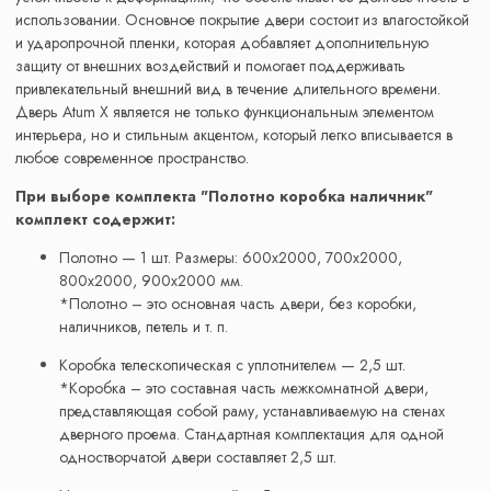
использовании. Основное покрытие двери состоит из влагостойкой
и ударопрочной пленки, которая добавляет дополнительную
защиту от внешних воздействий и помогает поддерживать
привлекательный внешний вид в течение длительного времени.
Дверь Atum X является не только функциональным элементом
интерьера, но и стильным акцентом, который легко вписывается в
любое современное пространство.
При выборе комплекта "Полотно коробка наличник"
комплект содержит:
Полотно — 1 шт. Размеры: 600x2000, 700x2000,
800x2000, 900x2000 мм.
*Полотно – это основная часть двери, без коробки,
наличников, петель и т. п.
Коробка телескопическая с уплотнителем — 2,5 шт.
*Коробка – это составная часть межкомнатной двери,
представляющая собой раму, устанавливаемую на стенах
дверного проема. Стандартная комплектация для одной
одностворчатой двери составляет 2,5 шт.