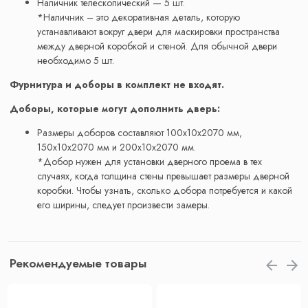
Наличник телескопический — 5 шт.
*Наличник – это декоративная деталь, которую
устанавливают вокруг двери для маскировки пространства
между дверной коробкой и стеной. Для обычной двери
необходимо 5 шт.
Фурнитура и доборы в комплект не входят.
Доборы, которые могут дополнить дверь:
Размеры доборов составляют 100x10x2070 мм,
150x10x2070 мм и 200x10x2070 мм.
*Добор нужен для установки дверного проема в тех
случаях, когда толщина стены превышает размеры дверной
коробки. Чтобы узнать, сколько добора потребуется и какой
его ширины, следует произвести замеры.
Рекомендуемые товары