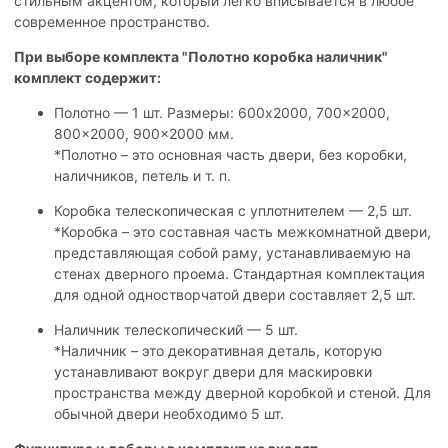
стильным акцентом, который легко вписывается в любое
современное пространство.
При выборе комплекта "Полотно коробка наличник"
комплект содержит:
Полотно — 1 шт. Размеры: 600x2000, 700x2000,
800x2000, 900x2000 мм.
*Полотно – это основная часть двери, без коробки,
наличников, петель и т. п.
Коробка телескопическая с уплотнителем — 2,5 шт.
*Коробка – это составная часть межкомнатной двери,
представляющая собой раму, устанавливаемую на
стенах дверного проема. Стандартная комплектация
для одной одностворчатой двери составляет 2,5 шт.
Наличник телескопический — 5 шт.
*Наличник – это декоративная деталь, которую
устанавливают вокруг двери для маскировки
пространства между дверной коробкой и стеной. Для
обычной двери необходимо 5 шт.