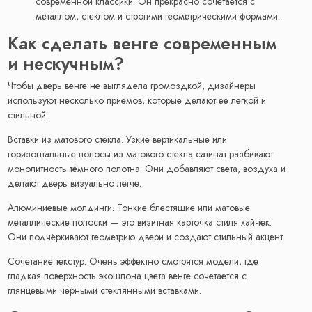
современной классики. Он прекрасно сочетается с
металлом, стеклом и строгими геометрическими формами.
Как сделать венге современным
и нескучным?
Чтобы дверь венге не выглядела громоздкой, дизайнеры
используют несколько приёмов, которые делают её лёгкой и
стильной:
Вставки из матового стекла. Узкие вертикальные или
горизонтальные полосы из матового стекла сатинат разбивают
монолитность тёмного полотна. Они добавляют света, воздуха и
делают дверь визуально легче.
Алюминиевые молдинги. Тонкие блестящие или матовые
металлические полоски — это визитная карточка стиля хай-тек.
Они подчёркивают геометрию двери и создают стильный акцент.
Сочетание текстур. Очень эффектно смотрятся модели, где
гладкая поверхность экошпона цвета венге сочетается с
глянцевыми чёрными стеклянными вставками.