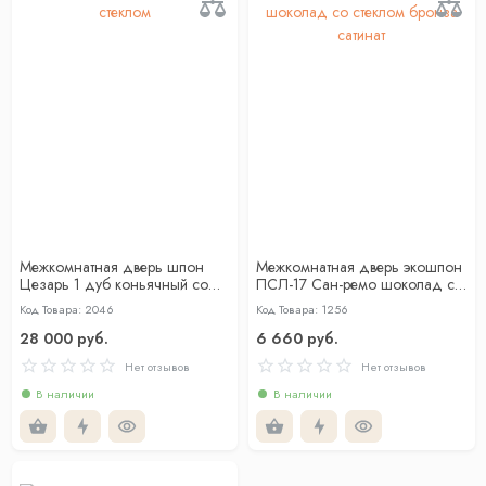
Межкомнатная дверь шпон
Межкомнатная дверь экошпон
Цезарь 1 дуб коньячный со
ПСЛ-17 Сан-ремо шоколад со
стеклом
стеклом бронза сатинат
Код Товара: 2046
Код Товара: 1256
28 000 руб.
6 660 руб.
Нет отзывов
Нет отзывов
В наличии
В наличии