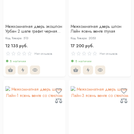
Межкомнатная дверь экошпон
Межкомнатная дверь шпон
Урбан 2 шале графит черная
Лайн ясень венге глухая
кромка глухая
Код Товара: 513
Код Товара: 2053
12 135 руб.
17 200 руб.
Нет отзывов
Нет отзывов
В наличии
В наличии