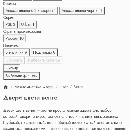
Кромка
Алюминиевая с 2-x сторон
1
Алюминиевая черная
1
Серия
PSL
2
Urban
1
Страна производства
Россия
10
Наличие
В наличии
9
Под заказ
8
Сбросить
Выберите фильтры
Фильтр
Выберите фильтры
Межкомнатные двери
Цвет
Венге
Двери цвета венге
Двери цвета венге — это не просто тёмные двери. Это выбор,
который говорит о вкусе, основательности и внимании к деталям.
Глубокий, насыщенный, почти чёрный шоколадный оттенок с едва
заметными прожилками — это классика, которая никогда не потеряет