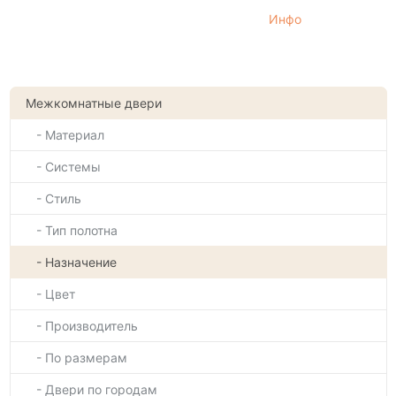
Инфо
Межкомнатные двери
- Материал
- Системы
- Стиль
- Тип полотна
- Назначение
- Цвет
- Производитель
- По размерам
- Двери по городам