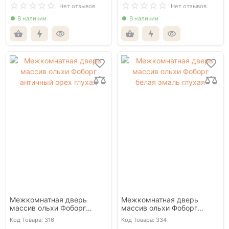
Нет отзывов
Нет отзывов
В наличии
В наличии
Межкомнатная дверь
Межкомнатная дверь
массив ольхи Фоборг
массив ольхи Фоборг
античный орех глухая
белая эмаль глухая
Код Товара: 316
Код Товара: 334