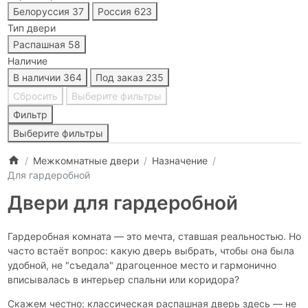
Белоруссия
37
Россия
623
Тип двери
Распашная
58
Наличие
В наличии
364
Под заказ
235
Сбросить
Выберите фильтры
Фильтр
Выберите фильтры
Межкомнатные двери
Назначение
Для гардеробной
Двери для гардеробной
Гардеробная комната — это мечта, ставшая реальностью. Но
часто встаёт вопрос: какую дверь выбрать, чтобы она была
удобной, не "съедала" драгоценное место и гармонично
вписывалась в интерьер спальни или коридора?
Скажем честно: классическая распашная дверь здесь — не