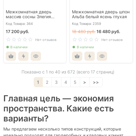
Межкомнатная дверь
Межкомнатная дверь шпон
массив сосны Элегия
Альба белый ясень глухая
белая глухая
Код Товара: 364
Код Товара: 2359
17 200 руб.
18 480 руб.
16 480 руб.
Нет отзывов
Нет отзывов
В наличии
В наличии
Показано с 1 по
40
из 672 (всего 17 страниц)
1
2
3
4
5
>
>>
Главная цель — экономия
пространства. Какие есть
варианты?
Мы предлагаем несколько типов конструкций, которые
идеально подходят для гардеробных и кладовых комнат.