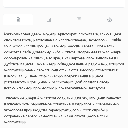
Межкомнатная дверь модели Аристократ, покрытая эмалью в цвете
слоновой кости, изготовлена с использованием технологии Double
solid wood использующей двойной массив дерева. Этот метод
сочетает в себе древесину дуба и ольхи. Внутренний каркас двери
сформирован из ольхи, в то время как верхний слой выполнен из
дубовой ламели. Такие двери обладают целым рядом выдающихся
эксплуатационных свойств: они отличаются высокой стойкостью к
износу, защищены от физических повреждений и имеют
устойчивость к трещинам и рассыханию. Дуб славится своей
исключительной прочностью и привлекательной текстурой.
Элегантные двери Аристократ созданы для тех, кто ценит качество
и элегантность. Уникальное сочетание материалов и современных
технологий производства гарантирует долгий срок службы и
сохранение первозданного вида даже спустя многие годы
эксплуатации.