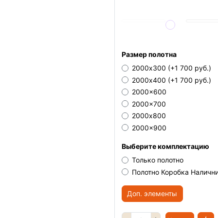
Размер полотна
2000х300
(+1 700 руб.)
2000х400
(+1 700 руб.)
2000x600
2000x700
2000х800
2000x900
Выберите комплектацию
Только полотно
Полотно Коробка Наличн
Доп. элементы