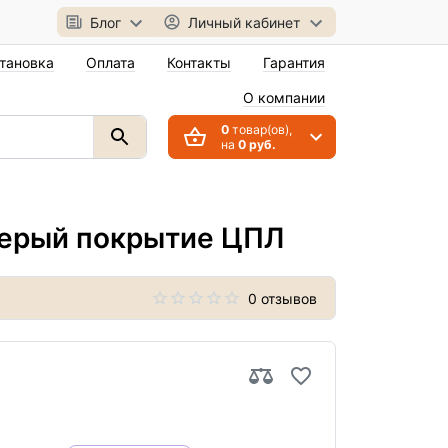
Блог
Личный кабинет
тановка
Оплата
Контакты
Гарантия
О компании
0
товар(ов),
на
0 руб.
серый покрытие ЦПЛ
0 отзывов