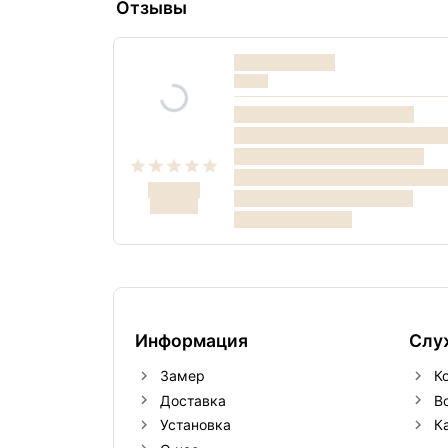
Отзывы
Информация
Слу
Замер
К
Доставка
В
Установка
К