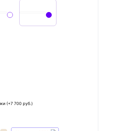
ики
(+7 700 руб.)