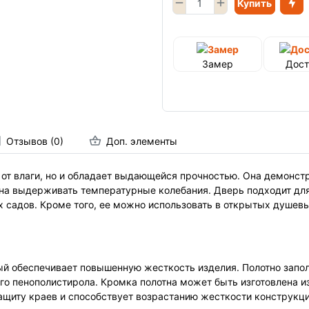
Купить
Замер
Дост
Отзывов (0)
Доп. элементы
 от влаги, но и обладает выдающейся прочностью. Она демонстр
обна выдерживать температурные колебания. Дверь подходит д
х садов. Кроме того, ее можно использовать в открытых душев
рый обеспечивает повышенную жесткость изделия. Полотно зап
о пенополистирола. Кромка полотна может быть изготовлена из
ащиту краев и способствует возрастанию жесткости конструкци