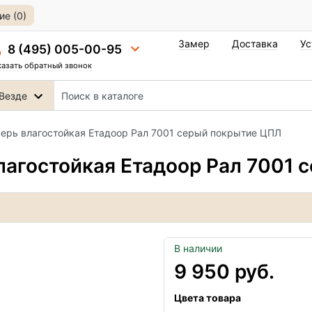
е (0)
Замер
Доставка
Ус
8 (495) 005-00-95
казать обратный звонок
Везде
ерь влагостойкая Етадоор Рал 7001 серый покрытие ЦПЛ
агостойкая Етадоор Рал 7001 
В наличии
9 950 руб.
Цвета товара