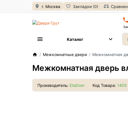
г. Москва
Закладки (0)
Сравнени
За
Каталог
Межкомнатные двери
Межкомнатная дв
Межкомнатная дверь вл
Производитель:
EtaDoor
Код Товара:
1405