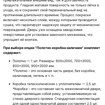
привлекательный внешний вид, так и долговечность
продукта. Гладкая матовая поверхность не только лёгка в
уходе, но и сохраняет свой первоначальный вид на
протяжении длительного времени. Процесс покраски
включает несколько слоёв, между которыми проводится
сушка, что гарантирует надежную защиту от механических
повреждений. Дверь уже оснащена заводскими
отверстиями для установки замочного механизма, что
упрощает её монтаж.
При выборе опции "Полотно коробка наличник" комплект
содержит:
Полотно — 1 шт. Размеры: 600x2000, 700x2000,
800x2000, 900x2000 мм.
*Полотно – это основная часть двери, без коробки,
наличников, петель и т. п.
Коробка телескопическая с уплотнителем — 2,5 шт.
*Коробка – это составная часть межкомнатной двери,
представляющая собой раму, устанавливаемую на
стенах дверного проема. Стандартная комплектация
для одной одностворчатой двери составляет 2,5 шт.