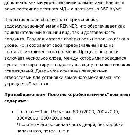
дополнительными укрепляющими элементами. Внешняя
рама состоит из плотного МДФ с плотностью 850 кг/м³.
Покрытие двери образуется с применением
водоэмульсионной эмали RENNER, что обеспечивает как
привлекательный внешний вид, так и долговечность
продукта. Гладкая матовая поверхность не только лёгка в
уходе, но и сохраняет свой первоначальный вид на
протяжении длительного времени. Процесс покраски
включает несколько слоёв, между которыми проводится
сушка, что гарантирует надежную защиту от механических
повреждений. Дверь уже оснащена заводскими
отверстиями для установки замочного механизма, что
упрощает её монтаж.
При выборе опции "Полотно коробка наличник" комплект
содержит:
Полотно — 1 шт. Размеры: 600x2000, 700x2000,
800x2000, 900x2000 мм.
*Полотно – это основная часть двери, без коробки,
наличников, петель и т. п.