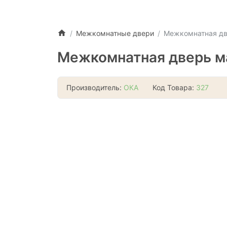
Межкомнатные двери
Межкомнатная две
Межкомнатная дверь ма
Производитель:
ОКА
Код Товара:
327