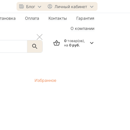
Блог
Личный кабинет
тановка
Оплата
Контакты
Гарантия
О компании
0
товар(ов),
на
0 руб.
Избранное