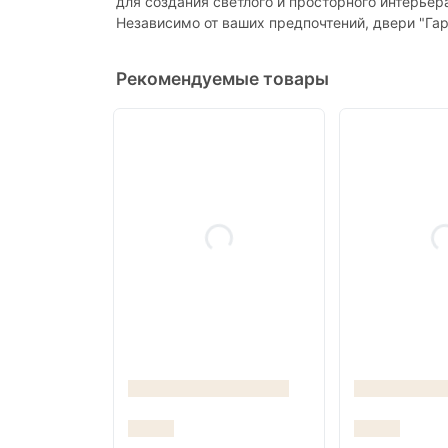
для создания светлого и просторного интерьер
Независимо от ваших предпочтений, двери "Г
Рекомендуемые товары