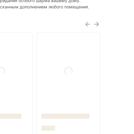
 придания особого шарма вашему дому.
зысканным дополнением любого помещения.