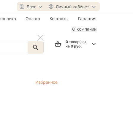
Блог
Личный кабинет
тановка
Оплата
Контакты
Гарантия
О компании
0
товар(ов),
на
0 руб.
Избранное