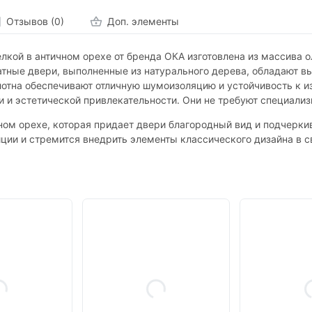
Отзывов (0)
Доп. элементы
лкой в античном орехе от бренда ОКА изготовлена из массива о
тные двери, выполненные из натурального дерева, обладают в
олотна обеспечивают отличную шумоизоляцию и устойчивость к и
 и эстетической привлекательности. Они не требуют специализи
ном орехе, которая придает двери благородный вид и подчерки
диции и стремится внедрить элементы классического дизайна в 