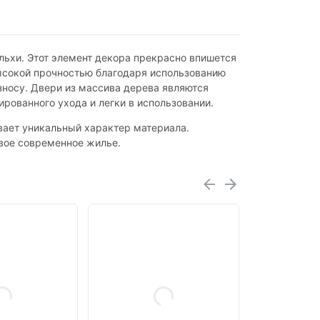
льхи. Этот элемент декора прекрасно впишется
ысокой прочностью благодаря использованию
зносу. Двери из массива дерева являются
рованного ухода и легки в использовании.
вает уникальный характер материала.
свое современное жилье.