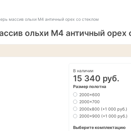
ерь массив ольхи М4 античный орех со стеклом
ссив ольхи М4 античный орех 
В наличии
15 340 руб.
Размер полотна
2000x600
2000x700
2000х800
(+1 000 руб.)
2000x900
(+1 000 руб.)
Выберите комплектацию