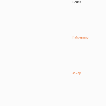
Поиск
Избранное
Замер