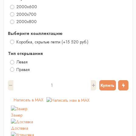
2000x600
2000x700
2000х800
Выберите комплектацию
Коробка, скрытые петли
(+15 520 руб.)
Тип открывания
Левая
Правая
Купить
Написать в MAX
Замер
Доставка