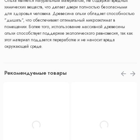
Ольха является натуральным материалом, не содержат вредных
химических веществ, что делает двери полностью безопасными
для здоровья человека. Древесина ольхи обладает способностью
"дышать", что обеспечивает оптимальный микроэклимат в
помещении. Более того, использование массивной древесины
ольхи способствует поддержке экологического равновесия, так как
этот материал поддается переработке и не наносит вреда
окружающей среде.
Рекомендуемые товары