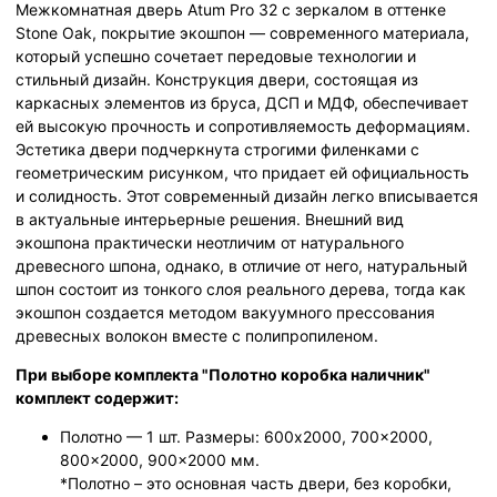
Межкомнатная дверь Atum Pro 32 с зеркалом в оттенке
Stone Oak, покрытие экошпон — современного материала,
который успешно сочетает передовые технологии и
стильный дизайн. Конструкция двери, состоящая из
каркасных элементов из бруса, ДСП и МДФ, обеспечивает
ей высокую прочность и сопротивляемость деформациям.
Эстетика двери подчеркнута строгими филенками с
геометрическим рисунком, что придает ей официальность
и солидность. Этот современный дизайн легко вписывается
в актуальные интерьерные решения. Внешний вид
экошпона практически неотличим от натурального
древесного шпона, однако, в отличие от него, натуральный
шпон состоит из тонкого слоя реального дерева, тогда как
экошпон создается методом вакуумного прессования
древесных волокон вместе с полипропиленом.
При выборе комплекта "Полотно коробка наличник"
комплект содержит:
Полотно — 1 шт. Размеры: 600x2000, 700x2000,
800x2000, 900x2000 мм.
*Полотно – это основная часть двери, без коробки,