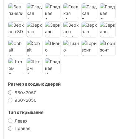
Размер входных дверей
860x2050
960x2050
Тип открывания
Левая
Правая