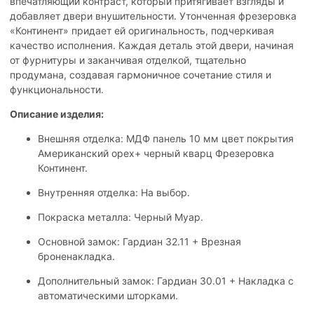
впечатляющий контраст, который притягивает взгляды и
добавляет двери внушительности. Утонченная фрезеровка
«Континент» придает ей оригинальность, подчеркивая
качество исполнения. Каждая деталь этой двери, начиная
от фурнитуры и заканчивая отделкой, тщательно
продумана, создавая гармоничное сочетание стиля и
функциональности.
Описание изделия:
Внешняя отделка: МДФ панель 10 мм цвет покрытия
Американский орех+ черный кварц Фрезеровка
Континент.
Внутренняя отделка: На выбор.
Покраска металла: Черный Муар.
Основной замок: Гардиан 32.11 + Врезная
броненакладка.
Дополнительный замок: Гардиан 30.01 + Накладка с
автоматическими шторками.