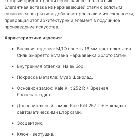
который придаёт двери необычайное тепло и шик.
Элегантная вставка из нержавеющей стали с золотым
сатиновым покрытием добавляет роскоши и изысканности,
превращая этот архитектурный элемент в подлинное
произведение искусства.
Характеристики изделия:
Внешняя отделка: МДФ панель 16 мм цвет покрытия
Силк амаретто Вставка Нержавейка Золото Сатин.
Внутренняя отделка: На выбор.
Покраска металла: Муар Шоколад.
Основной замок: Kale Kilit 252 R + Врезная
броненакладка.
Дополнительный замок: Kale Kilit 257 L + Накладка
савтоматическими шторками.
Эксцентрик.
Ключ - вертушка.