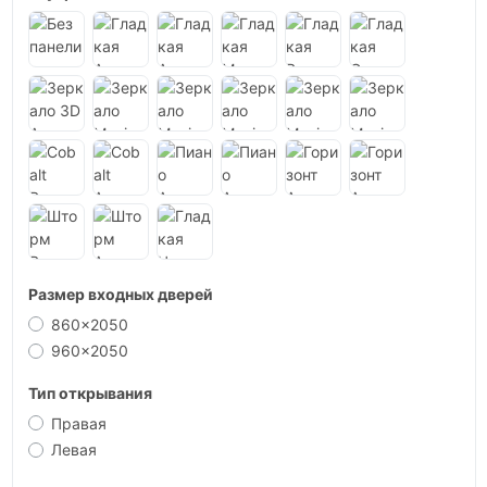
Размер входных дверей
860x2050
960x2050
Тип открывания
Правая
Левая