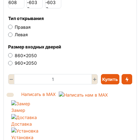
Тип открывания
Правая
Левая
Размер входных дверей
860x2050
960x2050
Купить
Написать в MAX
Замер
Доставка
Установка