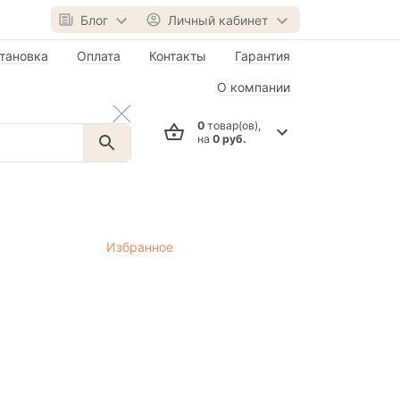
Блог
Личный кабинет
тановка
Оплата
Контакты
Гарантия
О компании
0
товар(ов),
на
0 руб.
Избранное