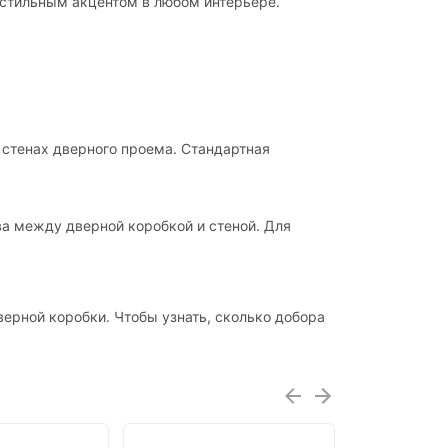
стильным акцентом в любом интерьере.
 стенах дверного проема. Стандартная
ва между дверной коробкой и стеной. Для
ерной коробки. Чтобы узнать, сколько добора