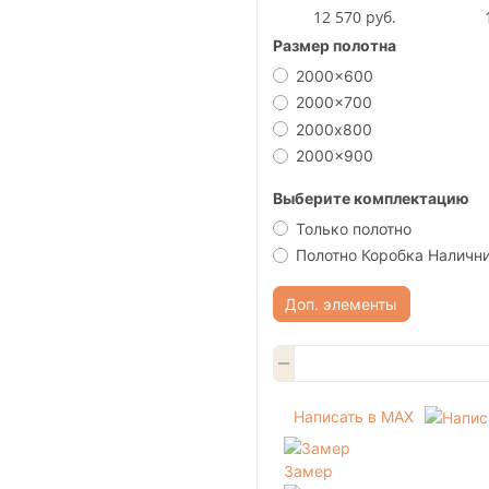
12 570 руб.
Размер полотна
2000x600
2000x700
2000х800
2000x900
Выберите комплектацию
Только полотно
Полотно Коробка Наличн
Доп. элементы
Написать в MAX
Замер