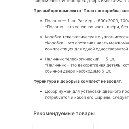
современных интерьеров. Дверь Бьянка-2Ф ст
При выборе комплекта "Полотно коробка нал
Полотно — 1 шт. Размеры: 600x2000, 70
*Полотно – это основная часть двери, без 
Коробка телескопическая с уплотнителем 
*Коробка – это составная часть межкомн
комплектация для одной одностворчатой 
Наличник телескопический — 5 шт.
*Наличник – это декоративная деталь, к
обычной двери необходимо 5 шт.
Фурнитура и доборы в комплект не входят.
Добор нужен для установки дверного про
потребуется и какой его ширины, следуе
Рекомендуемые товары