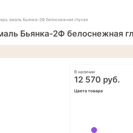
ерь эмаль Бьянка-2Ф белоснежная глухая
маль Бьянка-2Ф белоснежная г
В наличии
12 570 руб.
Цвета товара