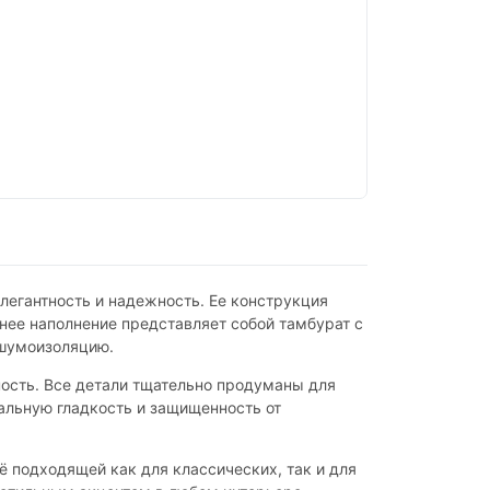
легантность и надежность. Ее конструкция
ннее наполнение представляет собой тамбурат с
 шумоизоляцию.
ость. Все детали тщательно продуманы для
альную гладкость и защищенность от
ё подходящей как для классических, так и для