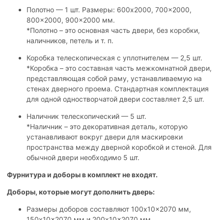
Полотно — 1 шт. Размеры: 600x2000, 700x2000,
800x2000, 900x2000 мм.
*Полотно – это основная часть двери, без коробки,
наличников, петель и т. п.
Коробка телескопическая с уплотнителем — 2,5 шт.
*Коробка – это составная часть межкомнатной двери,
представляющая собой раму, устанавливаемую на
стенах дверного проема. Стандартная комплектация
для одной одностворчатой двери составляет 2,5 шт.
Наличник телескопический — 5 шт.
*Наличник – это декоративная деталь, которую
устанавливают вокруг двери для маскировки
пространства между дверной коробкой и стеной. Для
обычной двери необходимо 5 шт.
Фурнитура и доборы в комплект не входят.
Доборы, которые могут дополнить дверь:
Размеры доборов составляют 100x10x2070 мм,
150x10x2070 мм и 200x10x2070 мм.