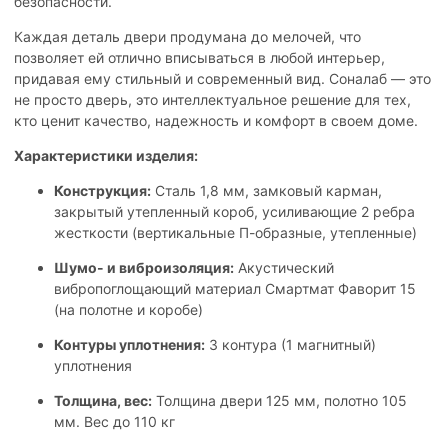
безопасности.
Каждая деталь двери продумана до мелочей, что
позволяет ей отлично вписываться в любой интерьер,
придавая ему стильный и современный вид. Соналаб — это
не просто дверь, это интеллектуальное решение для тех,
кто ценит качество, надежность и комфорт в своем доме.
Характеристики изделия:
Конструкция:
Сталь 1,8 мм, замковый карман,
закрытый утепленный короб, усиливающие 2 ребра
жесткости (вертикальные П-образные, утепленные)
Шумо- и виброизоляция:
Акустический
вибропоглощающий материал Смартмат Фаворит 15
(на полотне и коробе)
Контуры уплотнения:
3 контура (1 магнитный)
уплотнения
Толщина, вес:
Толщина двери 125 мм, полотно 105
мм. Вес до 110 кг