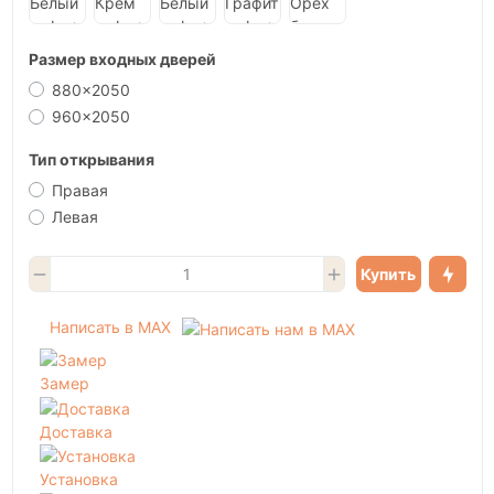
Размер входных дверей
880x2050
960x2050
Тип открывания
Правая
Левая
Купить
Написать в MAX
Замер
Доставка
Установка