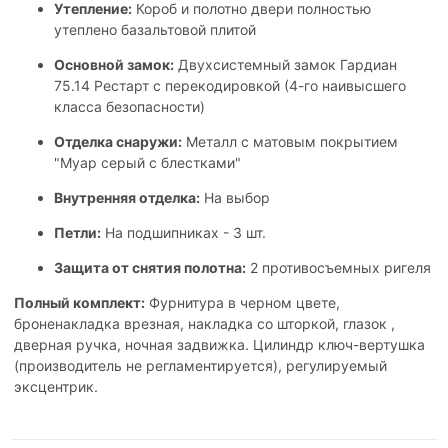
Утепление:
Короб и полотно двери полностью
утеплено базальтовой плитой
Основной замок:
Двухсистемный замок Гардиан
75.14 Рестарт с перекодировкой (4-го наивысшего
класса безопасности)
Отделка снаружи:
Металл с матовым покрытием
"Муар серый с блестками"
Внутренняя отделка:
На выбор
Петли:
На подшипниках - 3 шт.
Защита от снятия полотна:
2 противосъемных ригеля
Полный комплект:
Фурнитура в черном цвете,
броненакладка врезная, накладка со шторкой, глазок ,
дверная ручка, ночная задвижка. Цилиндр ключ-вертушка
(производитель не регламентируется), регулируемый
эксцентрик.