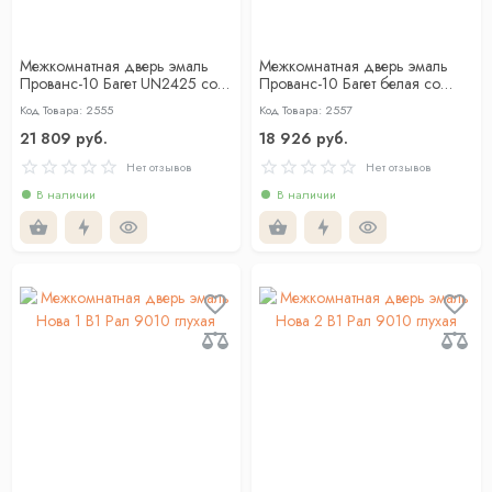
Межкомнатная дверь эмаль
Межкомнатная дверь эмаль
Прованс-10 Багет UN2425 со
Прованс-10 Багет белая со
стеклом с гравировкой
стеклом сатинат
Код Товара: 2555
Код Товара: 2557
21 809 руб.
18 926 руб.
Нет отзывов
Нет отзывов
В наличии
В наличии