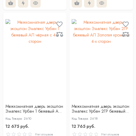
Межкомнатная дверь экошпон
Межкомнатная дверь экошпон
Эмалекс Урбан 1 бежевый АЛ
Эмалекс Урбан 2ГР бежевый
чёрная с 4-х сторон
АЛ Золотая кромка с 4-х
Код Товара: 2610
Код Товара: 2618
сторон
12 675 руб.
12 765 руб.
Нет отзывов
Нет отзывов