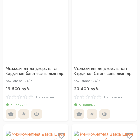
Межкомнатная дверь шпон
Межкомнатная дверь шпон
Кардинал багет ясень авангард
Кардинал багет ясень авангард
глухая
со стеклом
Код Товара: 2416
Код Товара: 2417
19 500 руб.
23 400 руб.
Нет отзывов
Нет отзывов
В наличии
В наличии